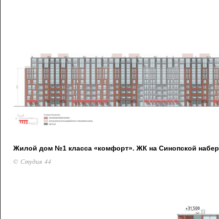
Жилой дом №1 класса «комфорт». ЖК на Синопской набе
© Студия 44