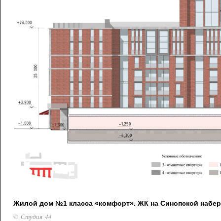
Жилой дом №1 класса «комфорт». ЖК на Синопской набе
© Студия 44