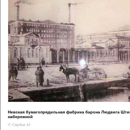
Невская бумагопрядильная фабрика барона Людвига Штиг
набережной
© Студия 44