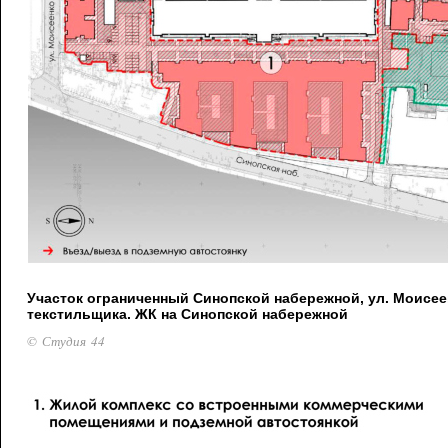
Участок ограниченный Синопской набережной, ул. Моисеен
текстильщика. ЖК на Синопской набережной
© Студия 44