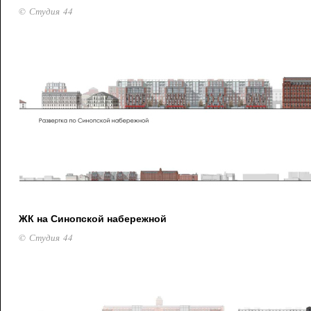
© Студия 44
ЖК на Синопской набережной
© Студия 44