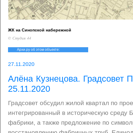
ЖК на Синопской набережной
© Студия 44
Архи.ру об этом объекте:
27.11.2020
Алёна Кузнецова. Градсовет П
25.11.2020
Градсовет обсудил жилой квартал по прое
интегрированный в историческую среду 
фабрики, а также предложение по симво
восстановлению фабричных труб. Едино