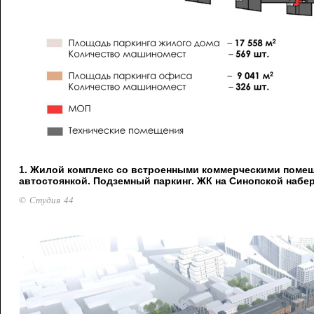
1. Жилой комплекс со встроенными коммерческими поме
автостоянкой. Подземный паркинг. ЖК на Синопской набе
© Студия 44