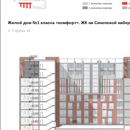
Жилой дом №1 класса «комфорт». ЖК на Синопской набе
© Студия 44