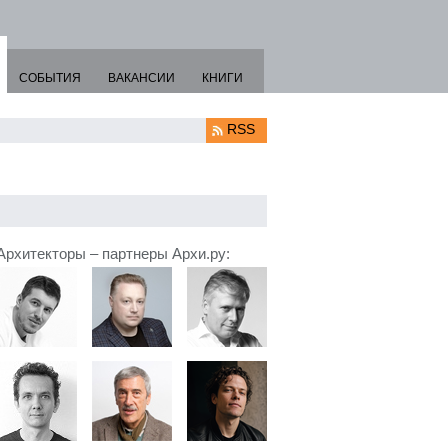
СОБЫТИЯ
ВАКАНСИИ
КНИГИ
RSS
Архитекторы – партнеры Архи.ру: