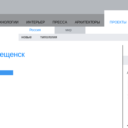
ХНОЛОГИИ
ИНТЕРЬЕР
ПРЕССА
АРХИТЕКТОРЫ
ПРОЕКТЫ
Россия
мир
новые
типология
вещенск