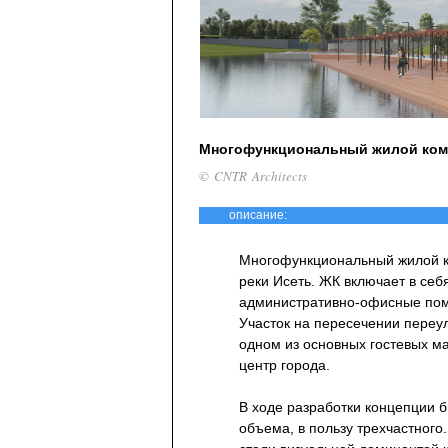
Многофункциональный жилой ком
© CNTR Architects
описание:
Многофункциональный жилой к
реки Исеть. ЖК включает в себ
административно-офисные пом
Участок на пересечении переул
одном из основных гостевых ма
центр города.
В ходе разработки концепции 
объема, в пользу трехчастного