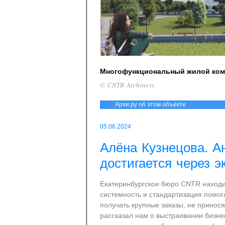
Многофункциональный жилой ком
© CNTR Architects
Архи.ру об этом объекте:
05.06.2024
Алёна Кузнецова. А
достигается через э
Екатеринбургское бюро CNTR находит
системность и стандартизация помог
получать крупные заказы, не принося
рассказал нам о выстраивании бизне