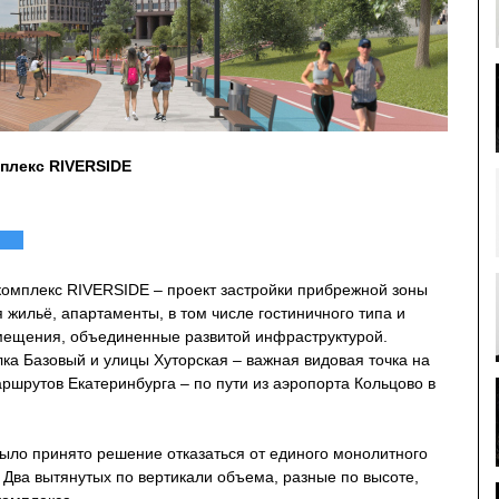
плекс RIVERSIDE
омплекс RIVERSIDE – проект застройки прибрежной зоны
я жильё, апартаменты, в том числе гостиничного типа и
ещения, объединенные развитой инфраструктурой.
ка Базовый и улицы Хуторская – важная видовая точка на
ршрутов Екатеринбурга – по пути из аэропорта Кольцово в
было принято решение отказаться от единого монолитного
. Два вытянутых по вертикали объема, разные по высоте,