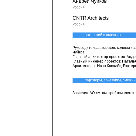
Андрей Чуйков
Россия
CNTR Architects
Россия
авторский коллектив
Руководитель авторского коллектива
Чуйков
Главный архитектор проектов: Анд
Главный инженер проектов: Наталь
Архитекторы: Иван Ковалёв, Екатер
партнеры, заказчики, смежни
Заказчик: АО «Атомстройкомплекс»