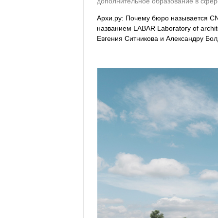
дополнительное образование в сфе
Архи.ру: Почему бюро называется CNT
названием LABAR Laboratory of archit
Евгения Ситникова и Александру Бол