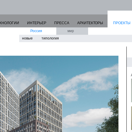
ХНОЛОГИИ
ИНТЕРЬЕР
ПРЕССА
АРХИТЕКТОРЫ
ПРОЕКТЫ
Россия
мир
новые
типология