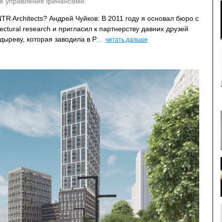
ре управления финансами.
R Architects? Андрей Чуйков: В 2011 году я основал бюро с
ectural research и пригласил к партнерству давних друзей
дыреву, которая заводила в Р
...
читать дальше