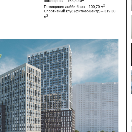
помещений – 768,80 м
2
Помещения лобби-бара – 100,70 м
Спортивный клуб (фитнес-центр) – 319,30
2
м