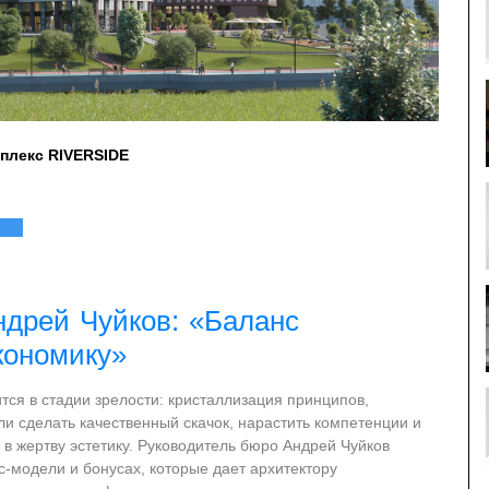
плекс RIVERSIDE
ндрей Чуйков: «Баланс
кономику»
ся в стадии зрелости: кристаллизация принципов,
ли сделать качественный скачок, нарастить компетенции и
 в жертву эстетику. Руководитель бюро Андрей Чуйков
с-модели и бонусах, которые дает архитектору