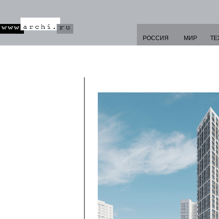
РОССИЯ
МИР
ТЕ