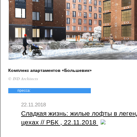
Комплекс апартаментов «Большевик»
© IND Architects
пресса:
22.11.2018
Сладкая жизнь: жилые лофты в леген
цехах // РБК , 22.11.2018