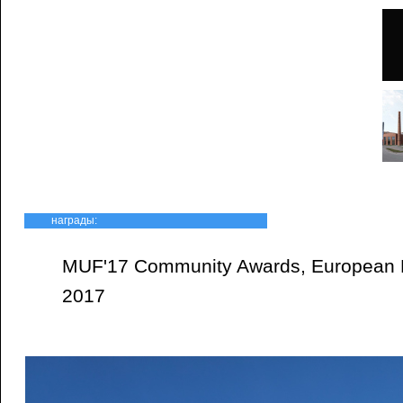
награды:
MUF'17 Community Awards, European P
2017