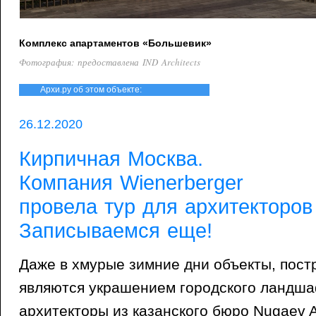
Комплекс апартаментов «Большевик»
Фотография: предоставлена IND Architects
Архи.ру об этом объекте:
26.12.2020
Кирпичная Москва.
Компания Wienerberger
провела тур для архитекторов
Записываемся еще!
Даже в хмурые зимние дни объекты, пост
являются украшением городского ландша
архитекторы из казанского бюро Nugaev A