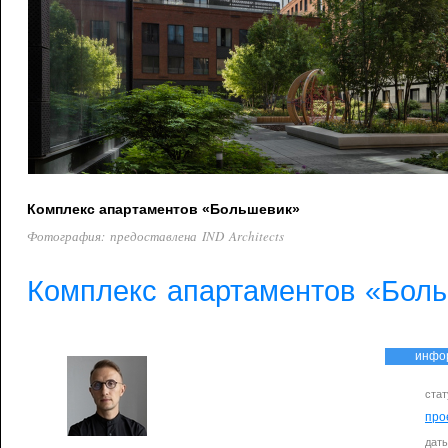
Комплекс апартаментов «Большевик»
Фотография: предоставлена IND Architects
Комплекс апартаментов «Бол
инфо
стат
про
дат