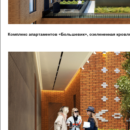
Комплекс апартаментов «Большевик», озелененная кровля 