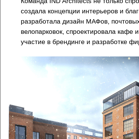
Команда IND Architects не только спр
создала концепции интерьеров и благ
разработала дизайн МАФов, почтовых
велопарковок, спроектировала кафе и
участие в брендинге и разработке фи