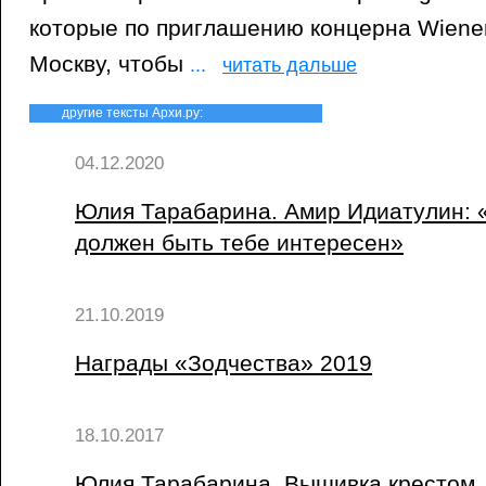
которые по приглашению концерна Wiener
Москву, чтобы
...
читать дальше
другие тексты Архи.ру:
04.12.2020
Юлия Тарабарина. Амир Идиатулин: «
должен быть тебе интересен»
21.10.2019
Награды «Зодчества» 2019
18.10.2017
Юлия Тарабарина. Вышивка крестом