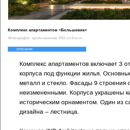
Комплекс апартаментов «Большевик»
Фотография: предоставлена IND architects
описание:
Комплекс апартаментов включает 3 
корпуса под функции жилья. Основны
металл и стекло. Фасады 9 строения 
неизмененными. Корпуса украшены ки
историческим орнаментом. Один из с
дизайна – лестница.