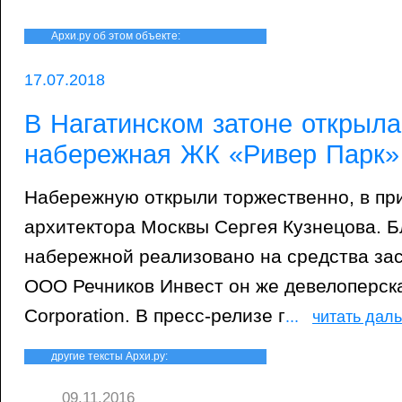
Архи.ру об этом объекте:
17.07.2018
В Нагатинском затоне открыл
набережная ЖК «Ривер Парк»
Набережную открыли торжественно, в при
архитектора Москвы Сергея Кузнецова. Б
набережной реализовано на средства за
ООО Речников Инвест он же девелоперск
Corporation. В пресс-релизе г
...
читать дал
другие тексты Архи.ру:
09.11.2016