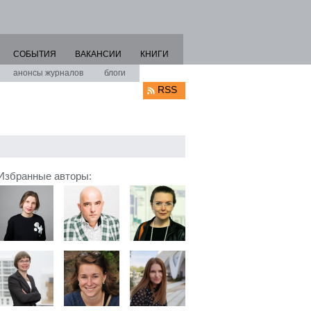
СОБЫТИЯ
ВАКАНСИИ
КНИГИ
анонсы журналов
блоги
RSS
Избранные авторы: