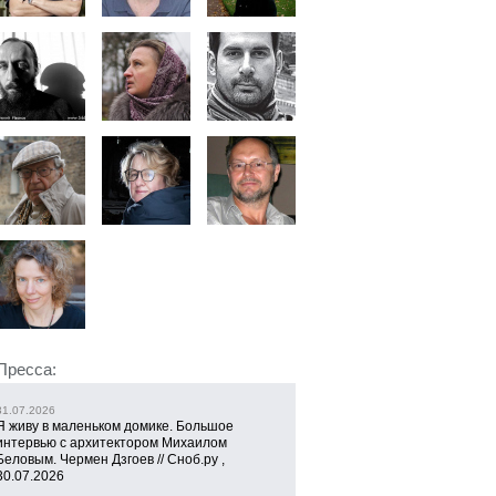
Пресса:
31.07.2026
Я живу в маленьком домике. Большое
интервью с архитектором Михаилом
Беловым. Чермен Дзгоев // Сноб.ру ,
30.07.2026