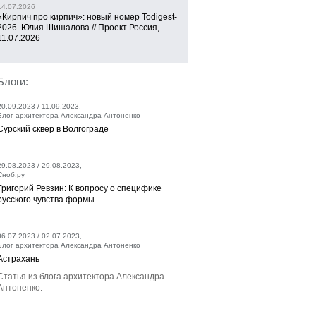
14.07.2026
«Кирпич про кирпич»: новый номер Todigest-
2026. Юлия Шишалова // Проект Россия,
11.07.2026
Блоги:
20.09.2023 / 11.09.2023,
Блог архитектора Александра Антоненко
Сурский сквер в Волгограде
29.08.2023 / 29.08.2023,
Сноб.ру
Григорий Ревзин: К вопросу о специфике
русского чувства формы
06.07.2023 / 02.07.2023,
Блог архитектора Александра Антоненко
Астрахань
Статья из блога архитектора Александра
Антоненко.