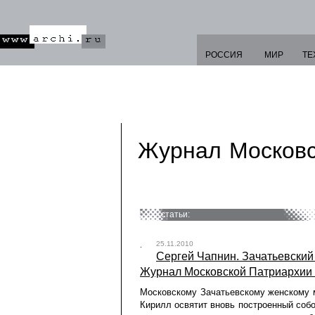
РОССИЯ
МИР
ТЕ
Журнал Московс
статьи:
25.11.2010
Сергей Чапнин. Зачатьевский 
Журнал Московской Патриархии 
Московскому Зачатьевскому женскому м
Кирилл освятит вновь построенный соб