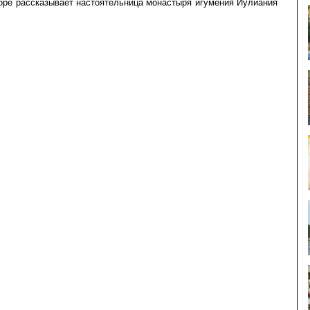
боре рассказывает настоятельница монастыря игумения Иулиания