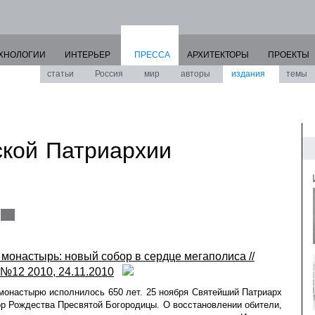
ХНОЛОГИИ
ИНТЕРЬЕР
ПРЕССА
АРХИТЕКТОРЫ
ПРОЕКТЫ
статьи
Россия
мир
авторы
издания
темы
кой Патриархии
монастырь: новый собор в сердце мегаполиса //
№12 2010, 24.11.2010
онастырю исполнилось 650 лет. 25 ноября Святейший Патриарх
ор Рождества Пресвятой Богородицы. О восстановлении обители,