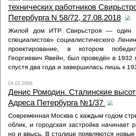
технических работников Свирьстро
Петербурга N 58/72, 27.08.2018
Жилой дом ИТР Свирьстроя — один и
специалистов» социалистического Ленин
проектирование, в котором победи
Георгиевич Явейн, был проведён в 1932 
спустя два года и завершилась лишь к 193
04.02.2008
Денис Ромодин. Сталинские высотн
Адреса Петербурга №1/37
Современная Москва с каждым годом стр
облик, и городская застройка начинает 
но и ввысь. В столице появляются новые