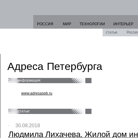
РОССИЯ
МИР
ТЕХНОЛОГИИ
ИНТЕРЬЕР
статьи
Росси
Адреса Петербурга
информация:
www.adresaspb.ru
статьи:
30.08.2018
Людмила Лихачева. Жилой дом ин