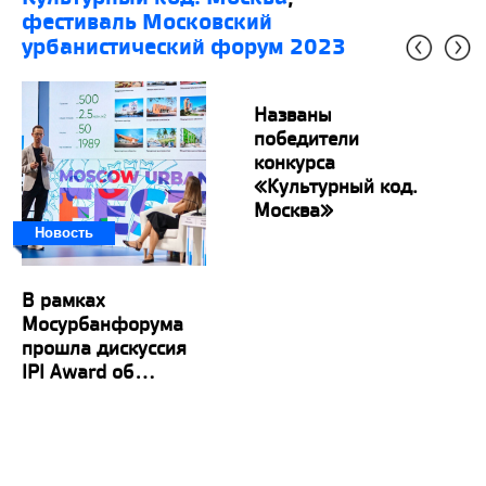
фестиваль Московский
урбанистический форум 2023
Названы
победители
конкурса
«Культурный код.
Москва»
Новость
В рамках
Мосурбанфорума
прошла дискуссия
IPI Award об...