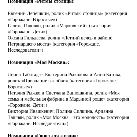
Номинация «Ритмы столицы:
Евгений Лепёшкин, ролик «Ритмы столицы» (категория
«Горожане. Взрослые»)
Галина Головко, ролик «Марковский» (категория
«Горожане. Дети»)
Оксана Гильдеева, ролик «Летний вечер в районе
Патриаршего моста» (категория «Горожане.
Исследователи»)
Номинация «Моя Москва»:
Лиана Табатадзе, Екатерина Рыкалова и Анна Батова,
ролик «Признание в любви» (категория «Горожане.
Взрослые»)
Наталия Рыжко и Светлана Ванюшкина, ролик «Моя
семья и мебельная фабрика в Марьиной роще» (категория
«Горожане. Дети»)
Виктория Ивашкевич, Полина Силкина, Арианна
Ташчян, ролик «Моя Москва – это молодость» (категория
«Горожане. Исследователи»)
Номинация «Город для жизни»: