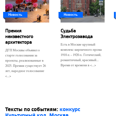
Новость
Новость
Премия
Судьба
неизвестного
Электрозавода
архитектора
Есть в Москве крупный
комплекс кирпичного прома
ДГП Москвы объявил о
1910-х – 1920-х. Готический,
старте голосования за
романтичный, красивый...
проекты, реализованные в
Время от времени в <...>
2025. Премия существует 26
лет, народное голосование
<...>
Тексты по событиям:
конкурс
Культурный код. Москва
,