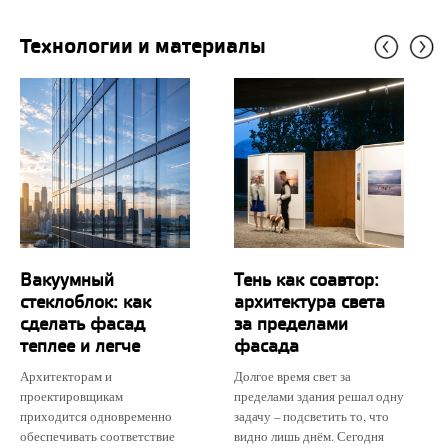
Технологии и материалы
Вакуумный
Тень как соавтор:
стеклоблок: как
архитектура света
сделать фасад
за пределами
теплее и легче
фасада
Архитекторам и
Долгое время свет за
проектировщикам
пределами здания решал одну
приходится одновременно
задачу – подсветить то, что
обеспечивать соответствие
видно лишь днём. Сегодня