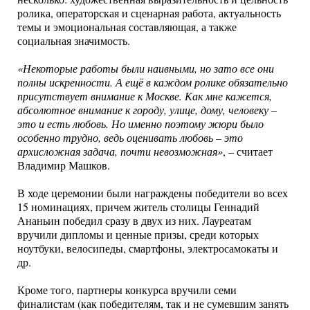
ролика, операторская и сценарная работа, актуальность
темы и эмоциональная составляющая, а также
социальная значимость.
«Некоторые работы были наивными, но зато все они
полны искренности. А ещё в каждом ролике обязательно
присутствует внимание к Москве. Как мне кажется,
абсолютное внимание к городу, улице, дому, человеку –
это и есть любовь. Но именно поэтому жюри было
особенно трудно, ведь оценивать любовь – это
архисложная задача, почти невозможная»
, – считает
Владимир Машков.
В ходе церемонии были награждены победители во всех
15 номинациях, причем житель столицы Геннадий
Ананьин победил сразу в двух из них. Лауреатам
вручили дипломы и ценные призы, среди которых
ноутбуки, велосипеды, смартфоны, электросамокаты и
др.
Кроме того, партнеры конкурса вручили семи
финалистам (как победителям, так и не сумевшим занять