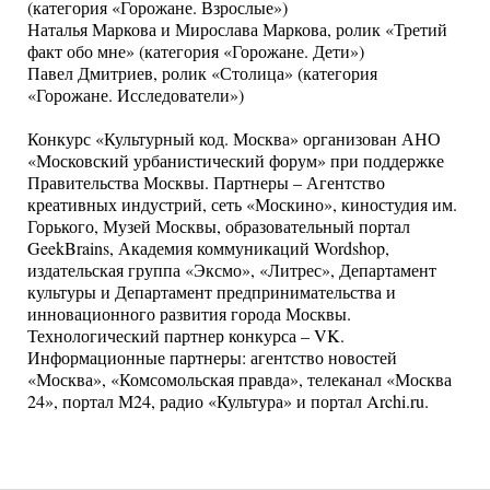
(категория «Горожане. Взрослые»)
Наталья Маркова и Мирослава Маркова, ролик «Третий
факт обо мне» (категория «Горожане. Дети»)
Павел Дмитриев, ролик «Столица» (категория
«Горожане. Исследователи»)
Конкурс «Культурный код. Москва» организован АНО
«Московский урбанистический форум» при поддержке
Правительства Москвы. Партнеры – Агентство
креативных индустрий, сеть «Москино», киностудия им.
Горького, Музей Москвы, образовательный портал
GeekBrains, Академия коммуникаций Wordshop,
издательская группа «Эксмо», «Литрес», Департамент
культуры и Департамент предпринимательства и
инновационного развития города Москвы.
Технологический партнер конкурса – VK.
Информационные партнеры: агентство новостей
«Москва», «Комсомольская правда», телеканал «Москва
24», портал М24, радио «Культура» и портал Archi.ru.