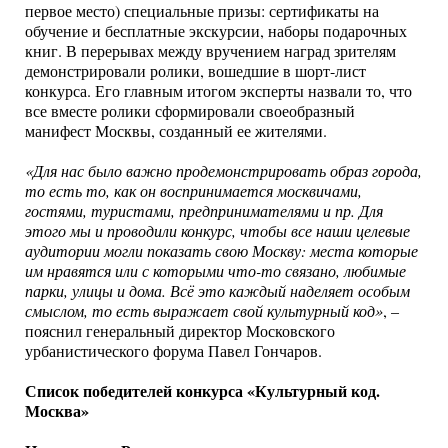
первое место) специальные призы: сертификаты на
обучение и бесплатные экскурсии, наборы подарочных
книг. В перерывах между вручением наград зрителям
демонстрировали ролики, вошедшие в шорт-лист
конкурса. Его главным итогом эксперты назвали то, что
все вместе ролики сформировали своеобразный
манифест Москвы, созданный ее жителями.
«Для нас было важно продемонстрировать образ города,
то есть то, как он воспринимается москвичами,
гостями, туристами, предпринимателями и пр. Для
этого мы и проводили конкурс, чтобы все наши целевые
аудитории могли показать свою Москву: места которые
им нравятся или с которыми что-то связано, любимые
парки, улицы и дома. Всё это каждый наделяет особым
смыслом, то есть выражает свой культурный код»
, –
пояснил генеральный директор Московского
урбанистического форума Павел Гончаров.
Список победителей конкурса «Культурный код.
Москва»