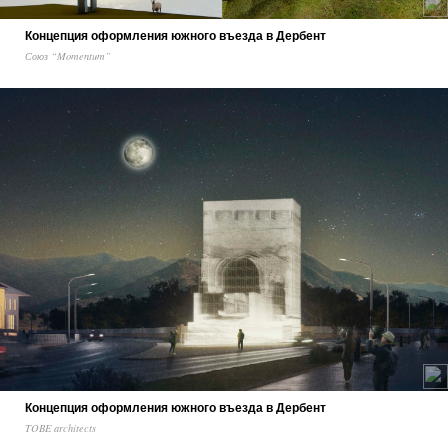
Концепция оформления южного въезда в Дербент
Союз “Momentum”
Концепция оформления южного въезда в Дербент
TOBE architects