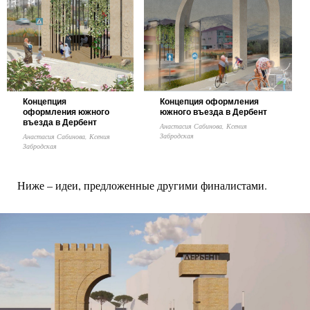
Концепция
Концепция оформления
оформления южного
южного въезда в Дербент
въезда в Дербент
Анастасия Сабинова, Ксения
Забродская
Анастасия Сабинова, Ксения
Забродская
Ниже – идеи, предложенные другими финалистами.