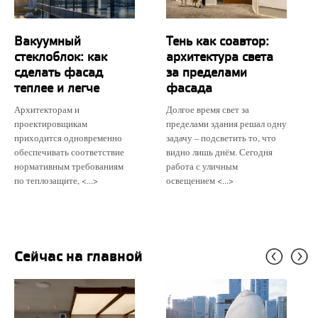
Вакуумный
Тень как соавтор:
стеклоблок: как
архитектура света
сделать фасад
за пределами
теплее и легче
фасада
Архитекторам и
Долгое время свет за
проектировщикам
пределами здания решал одну
приходится одновременно
задачу – подсветить то, что
обеспечивать соответствие
видно лишь днём. Сегодня
нормативным требованиям
работа с уличным
по теплозащите, <...>
освещением <...>
Сейчас на главной