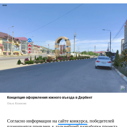
Концепция оформления южного въезда в Дербент
Ольга Казакова
Согласно информации на
сайте конкурса
, победителей
планируется привлечь к дальнейшей разработке проекта.