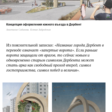
Концепция оформления южного въезда в Дербент
Анастасия Сабинова, Ксения Забродская
Из пояснительной записки:
«Название города Дербент в
переводе означает «запертые ворота». Если раньше
ворота защищали от врагов, то сейчас новым и
одновременно старым символом Дербента может
стать арка как свободный проход вперед, символ
гостеприимства, символ побед и величия».