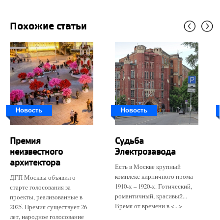
Похожие статьи
Новость
Новость
Премия
Судьба
неизвестного
Электрозавода
архитектора
Есть в Москве крупный
комплекс кирпичного прома
ДГП Москвы объявил о
1910-х – 1920-х. Готический,
старте голосования за
романтичный, красивый...
проекты, реализованные в
Время от времени в <...>
2025. Премия существует 26
лет, народное голосование