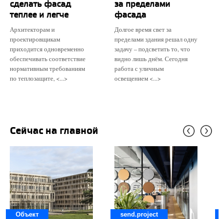
сделать фасад
за пределами
теплее и легче
фасада
Архитекторам и
Долгое время свет за
проектировщикам
пределами здания решал одну
приходится одновременно
задачу – подсветить то, что
обеспечивать соответствие
видно лишь днём. Сегодня
нормативным требованиям
работа с уличным
по теплозащите, <...>
освещением <...>
Сейчас на главной
Объект
send.project