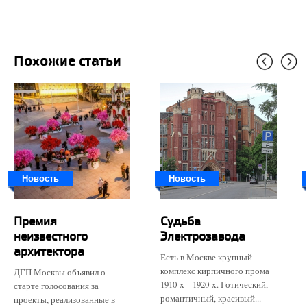
Похожие статьи
Новость
Новость
Премия
Судьба
неизвестного
Электрозавода
архитектора
Есть в Москве крупный
комплекс кирпичного прома
ДГП Москвы объявил о
1910-х – 1920-х. Готический,
старте голосования за
романтичный, красивый...
проекты, реализованные в