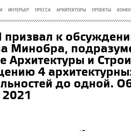
И
ИНТЕРЬЕР
ПРЕССА
АРХИТЕКТОРЫ
ПРОЕКТЫ
КОНКУ
 призвал к обсуждени
за Минобра, подразу
е Архитектуры и Строи
щению 4 архитектурны
льностей до одной. О
 2021