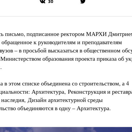
30
ось письмо, подписанное ректором МАРХИ Дмитрие
обращенное к руководителям и преподавателям
вузов – в просьбой высказаться в общественном об
Министерством образования проекта приказа об у
й.
а в этом списке объединена со строительством, а 4
циальности: Архитектура, Реконструкция и реставр
 наследия, Дизайн архитектурной среды
льство объединяются в одну – Архитектура.