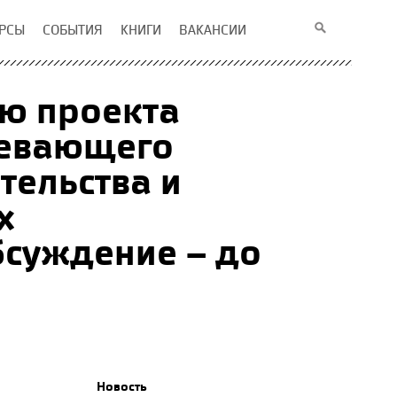
РСЫ
СОБЫТИЯ
КНИГИ
ВАКАНСИИ
ю проекта
мевающего
тельства и
х
бсуждение – до
Новость