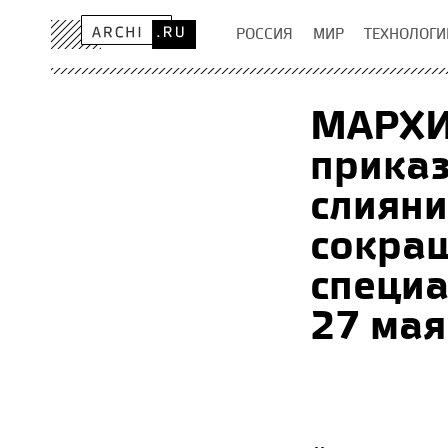
РОССИЯ
МИР
ТЕХНОЛОГИ
МАРХИ
прика
слияни
сокра
специа
27 мая