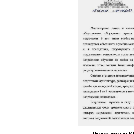
Письмо ректора М