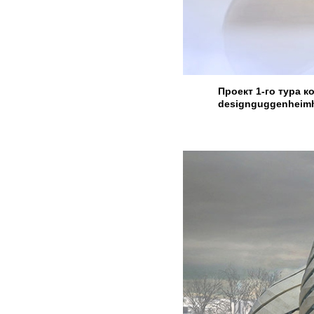
Проект 1-го тура 
designguggenheimh