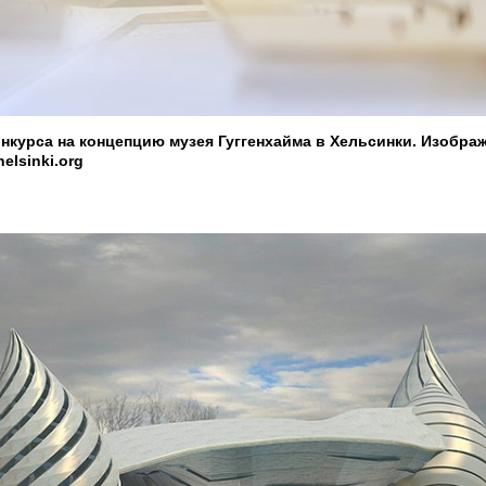
конкурса на концепцию музея Гуггенхайма в Хельсинки. Изобра
elsinki.org