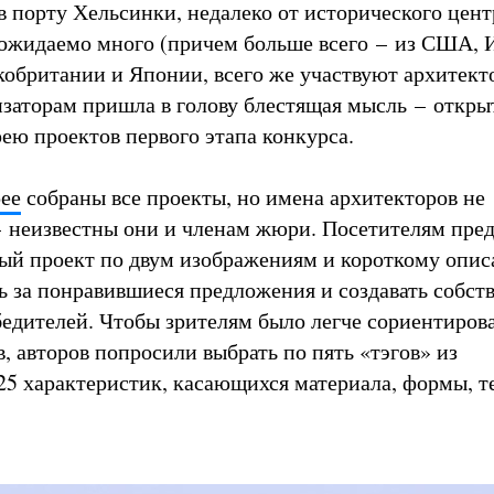
 порту Хельсинки, недалеко от исторического центр
ожидаемо много (причем больше всего – из США, 
обритании и Японии, всего же участвуют архитект
низаторам пришла в голову блестящая мысль – откры
ею проектов первого этапа конкурса.
рее
собраны все проекты, но имена архитекторов не
 неизвестны они и членам жюри. Посетителям пред
ый проект по двум изображениям и короткому опис
ть за понравившиеся предложения и создавать собст
едителей. Чтобы зрителям было легче сориентирова
, авторов попросили выбрать по пять «тэгов» из
5 характеристик, касающихся материала, формы, т