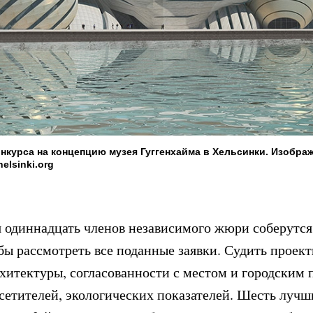
конкурса на концепцию музея Гуггенхайма в Хельсинки. Изобра
elsinki.org
я одиннадцать членов независимого жюри соберутся
бы рассмотреть все поданные заявки. Судить проект
рхитектуры, согласованности с местом и городским 
осетителей, экологических показателей. Шесть лучш