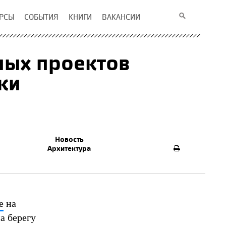
РСЫ
СОБЫТИЯ
КНИГИ
ВАКАНСИИ
ных проектов
ки
Новость
Архитектура
е
на
а берегу