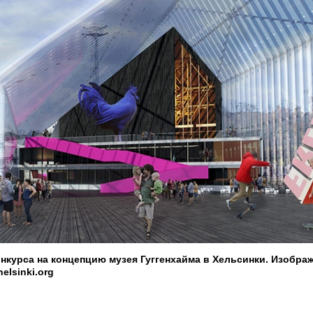
конкурса на концепцию музея Гуггенхайма в Хельсинки. Изобра
elsinki.org