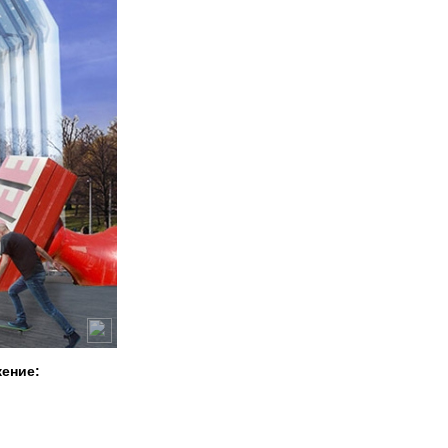
жение: