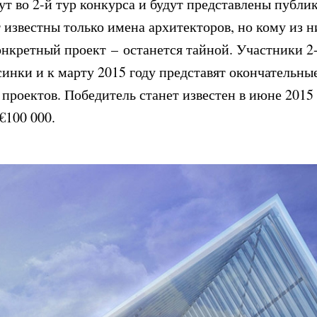
т во 2-й тур конкурса и будут представлены публик
 известны только имена архитекторов, но кому из н
нкретный проект – останется тайной. Участники 2-
синки и к марту 2015 году представят окончательны
проектов. Победитель станет известен в июне 2015 
 €100 000.