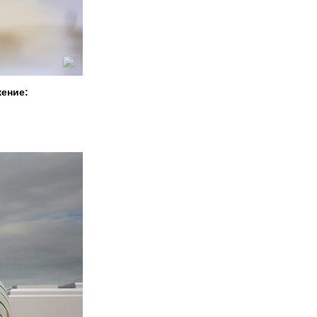
жение: