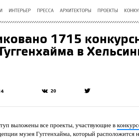
И
ИНТЕРЬЕР
ПРЕССА
АРХИТЕКТОРЫ
ПРОЕКТЫ
КОНКУ
ковано 1715 конкурс
Гуггенхайма в Хельсин
20
14
туп выложены все проекты, участвующие в
конкурс
цепции музея Гуггенхайма, который расположится н