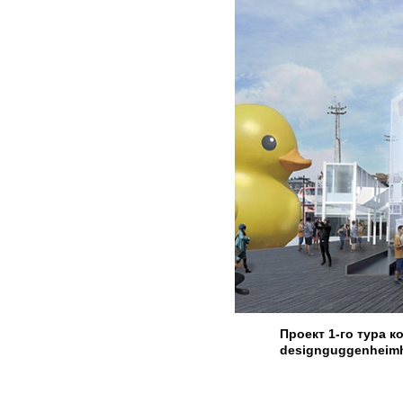
Проект 1-го тура 
designguggenheimh