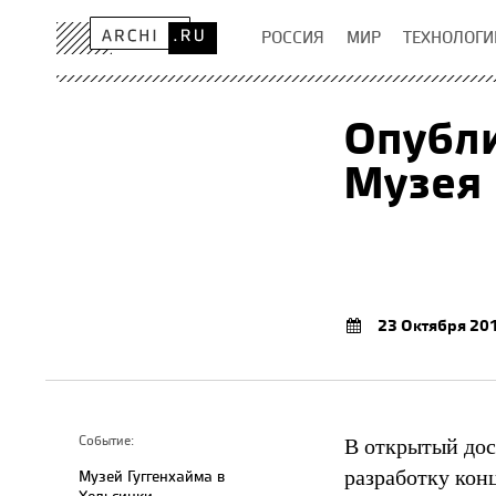
РОССИЯ
МИР
ТЕХНОЛОГИ
Опубли
Музея 
23 Октября 20
В открытый дос
Событие:
разработку кон
Музей Гуггенхайма в
Хельсинки