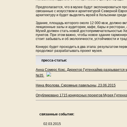
Предполагается, что в музее будут экспонироваться про
связанные с искусством и архитектурой Северной Евро
архитектуру и будет выделять музей в Хельсинки сред
Здание, площадь которого около 12 000 кв.м, должно в
лекционные залы и аудитории, кафе, бары и ресторан,
Музей должен стать новой достопримечательностью Хел
пунктов. При этом важно, чтобы новое здание гармонир
стоит забывать и об экологичности, устойчивости и тр
Конкурс будет проходить в два этапа: результатом перв
продолжат разрабатывать проект музея.
пресса-статьи:
Анна Сомерс Кокс. Директор Гуггенхайма разрывается м
№35
Нина Фролова. Скромные павильоны, 23.06.2015
Опубликовано 1715 конкурсных проектов Музея Гуггенха
связанные события:
02.03.2015