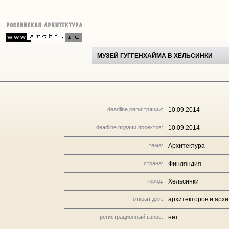
МУЗЕЙ ГУГГЕНХАЙМА В ХЕЛЬСИНКИ
deadline регистрации:
10.09.2014
deadline подачи проектов:
10.09.2014
тема:
Архитектура
страна:
Финляндия
город:
Хельсинки
открыт для:
архитекторов и арх
регистрационный взнос:
нет