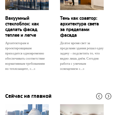
Вакуумный
Тень как соавтор:
стеклоблок: как
архитектура света
сделать фасад
за пределами
теплее и легче
фасада
Архитекторам и
Долгое время свет за
проектировщикам
пределами здания решал одну
приходится одновременно
задачу – подсветить то, что
обеспечивать соответствие
видно лишь днём. Сегодня
нормативным требованиям
работа с уличным
по теплозащите, <...>
освещением <...>
Сейчас на главной