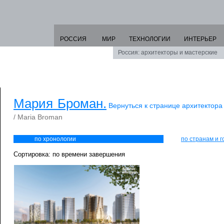
РОССИЯ
МИР
ТЕХНОЛОГИИ
ИНТЕРЬЕР
Россия: архитекторы и мастерские
Мария Броман.
Вернуться к странице архитектора
/ Maria Broman
по хронологии
по странам и 
Сортировка: по времени завершения