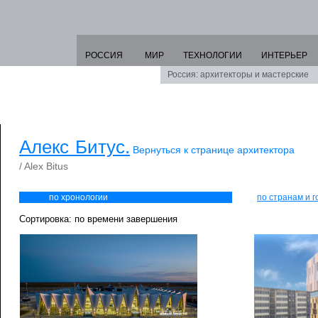
РОССИЯ
МИР
ТЕХНОЛОГИИ
ИНТЕРЬЕР
Россия: архитекторы и мастерские
Алекс Битус.
Вернуться к странице архитектора
/ Alex Bitus
по хронологии
по странам и 
Сортировка: по времени завершения