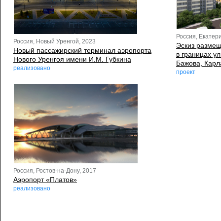
Россия, Екатери
Россия, Новый Уренгой, 2023
Эскиз размещ
Новый пассажирский терминал аэропорта
в границах у
Нового Уренгоя имени И.М. Губкина
Бажова, Карла
реализовано
проект
Россия, Ростов-на-Дону, 2017
Аэропорт «Платов»
реализовано