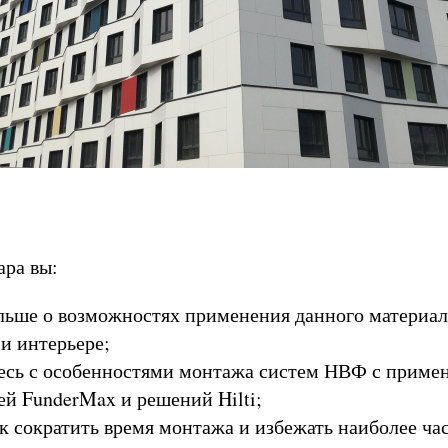
ара вы:
льше о возможностях применения данного материал
 и интерьере;
есь с особенностями монтажа систем НВФ с приме
й FunderMax и решений Hilti;
ак сократить время монтажа и избежать наиболее ча