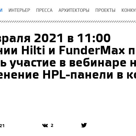
И
ИНТЕРЬЕР
ПРЕССА
АРХИТЕКТОРЫ
ПРОЕКТЫ
КОНКУ
раля 2021 в 11:00
ии Hilti и FunderMax
ь участие в вебинаре 
нение HPL-панели в к
2
21