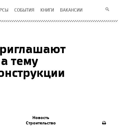
РСЫ
СОБЫТИЯ
КНИГИ
ВАКАНСИИ
 приглашают
на тему
онструкции
Новость
Строительство