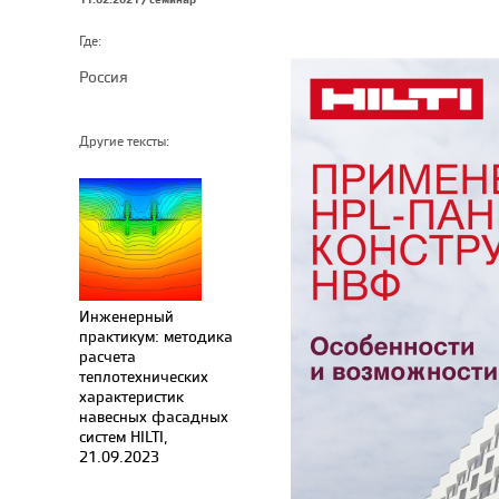
Где:
Россия
Другие тексты:
Инженерный
практикум: методика
расчета
теплотехнических
характеристик
навесных фасадных
систем HILTI,
21.09.2023