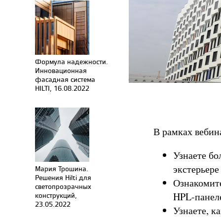
Формула надежности.
Инновационная
фасадная система
HILTI, 16.08.2022
В рамках вебин
Узнаете бо
экстерьере
Мария Трошина.
Решения Hilti для
Ознакомит
светопрозрачных
HPL-панеле
конструкций,
23.05.2022
Узнаете, к