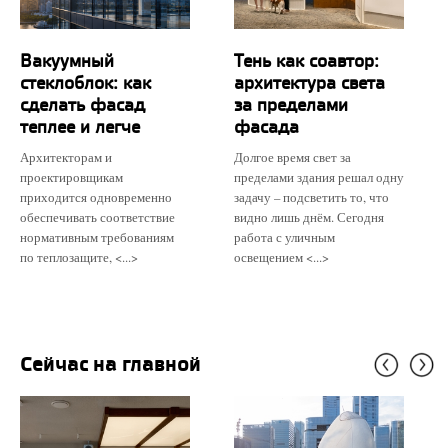
Вакуумный
Тень как соавтор:
стеклоблок: как
архитектура света
сделать фасад
за пределами
теплее и легче
фасада
Архитекторам и
Долгое время свет за
проектировщикам
пределами здания решал одну
приходится одновременно
задачу – подсветить то, что
обеспечивать соответствие
видно лишь днём. Сегодня
нормативным требованиям
работа с уличным
по теплозащите, <...>
освещением <...>
Сейчас на главной