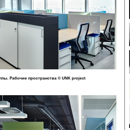
пы. Рабочие пространства © UNK project