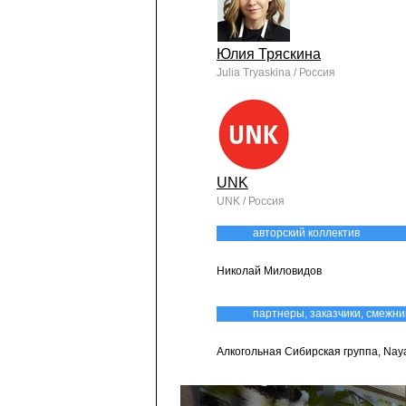
Юлия Тряскина
Julia Tryaskina / Россия
UNK
UNK / Россия
авторский коллектив
Николай Миловидов
партнеры, заказчики, смежни
Алкогольная Сибирская группа, Nay