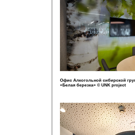
Офис Алкогольной сибирской груп
«Белая березка» © UNK project