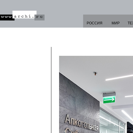
РОССИЯ
МИР
ТЕ