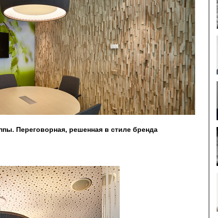
пы. Переговорная, решенная в стиле бренда