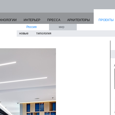
ХНОЛОГИИ
ИНТЕРЬЕР
ПРЕССА
АРХИТЕКТОРЫ
ПРОЕКТЫ
Россия
мир
новые
типология