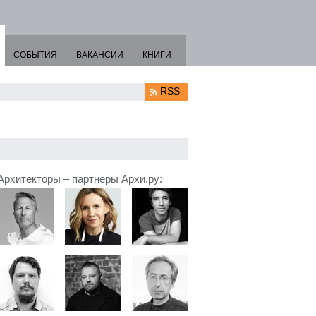
СОБЫТИЯ
ВАКАНСИИ
КНИГИ
RSS
Архитекторы – партнеры Архи.ру: