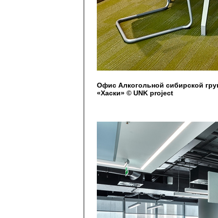
Офис Алкогольной сибирской груп
«Хаски» © UNK project