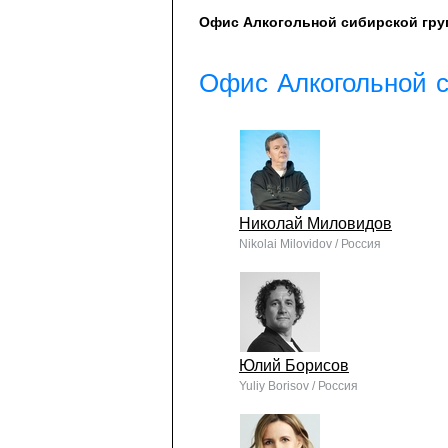
Офис Алкогольной сибирской груп
Офис Алкогольной с
Николай Миловидов
Nikolai Milovidov / Россия
Юлий Борисов
Yuliy Borisov / Россия