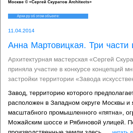
Москве © «Сергей Скуратов Architects»
Архи.ру об этом объекте:
11.04.2014
Анна Мартовицкая. Три части 
Архитектурная мастерская «Сергей Скурат
приняла участие в конкурсе концепций м
застройки территории «Завода искусстве
Завод, территорию которого предполагае
расположен в Западном округе Москвы и 
масштабного промышленного «пятна», о
Можайским шоссе и Рябиновой улицей. 
производственные земли здесь
...
читать 