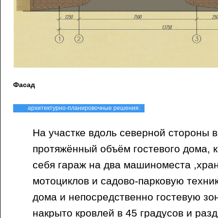
Фасад
архитектурно-планировочные решения:
На участке вдоль северной стороны 
протяжённый объём гостевого дома, 
себя гараж на два машиноместа ,хра
мотоциклов и садово-парковую техник
дома и непосредственно гостевую зон
накрыто кровлей в 45 градусов и разд