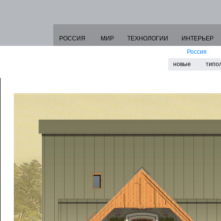
РОССИЯ
МИР
ТЕХНОЛОГИИ
ИНТЕРЬЕР
Россия
новые
типо