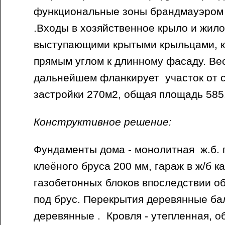
функциональные зоны брандмауэром 
.Входы в хозяйственное крыло и жил
выступающими крытыми крыльцами, к
прямым углом к длинному фасаду. Ве
дальнейшем фланкирует участок от 
застройки 270м2, общая площадь 585.
Конструктивное решение:
Фундаменты дома - монолитная ж.б. 
клеёного бруса 200 мм, гараж в ж/б к
газобетонных блоков впоследствии о
под брус. Перекрытия деревянные ба
деревянные . Кровля - утепленная, 