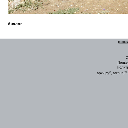
Аналог
рассыл
C
Польз
Полит
®
®
архи.ру
, archi.ru