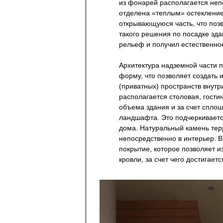
из фонарей располагается неп
отделена «теплым» остекление
открывающуюся часть, что поз
такого решения по посадке зд
рельеф и получил естественно
Архитектура надземной части 
форму, что позволяет создать 
(приватных) пространств внутр
располагается столовая, гости
объема здания и за счет сплош
ландшафта. Это подчеркиваетс
дома. Натуральный камень тер
непосредственно в интерьер. 
покрытие, которое позволяет и
кровли, за счет чего достигае