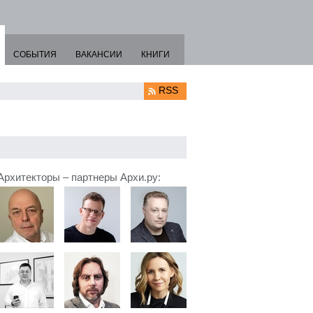
СОБЫТИЯ
ВАКАНСИИ
КНИГИ
RSS
Архитекторы – партнеры Архи.ру: