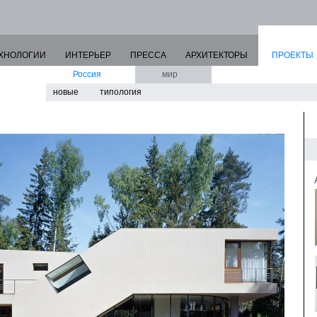
ХНОЛОГИИ
ИНТЕРЬЕР
ПРЕССА
АРХИТЕКТОРЫ
ПРОЕКТЫ
Россия
мир
новые
типология