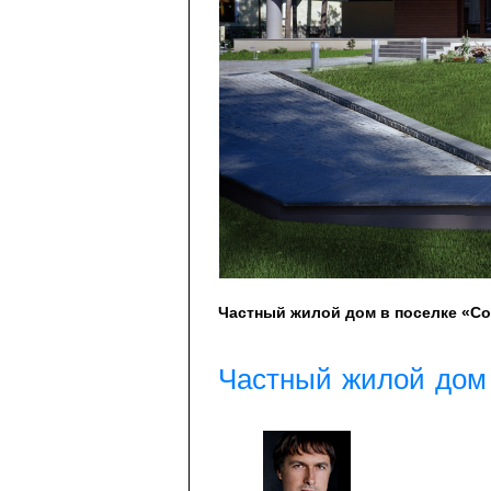
Частный жилой дом в поселке «С
Частный жилой дом