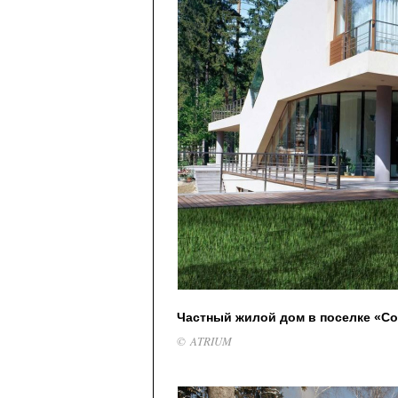
Частный жилой дом в поселке «С
© ATRIUM