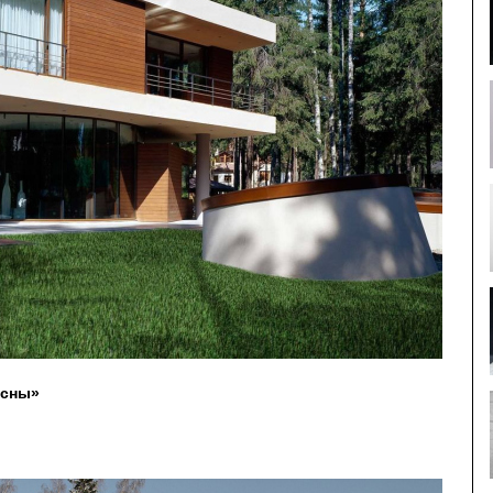
осны»