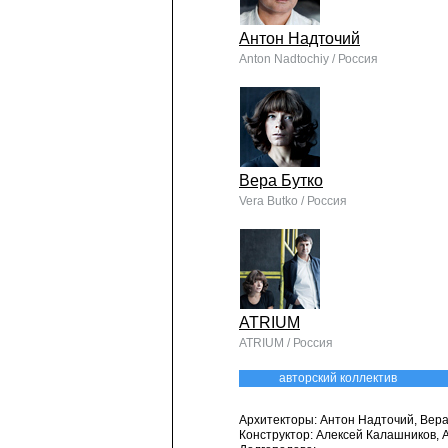
Антон Надточий
Anton Nadtochiy / Россия
Вера Бутко
Vera Butko / Россия
ATRIUM
ATRIUM / Россия
авторский коллектив
Архитекторы: Антон Надточий, Вера
Конструктор: Алексей Калашников, 