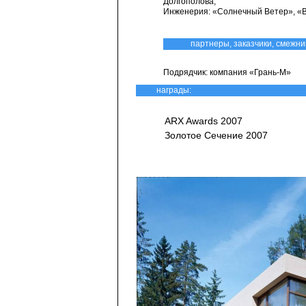
Долгополова;
Инженерия: «Солнечный Ветер», «
партнеры, заказчики, смежни
Подрядчик: компания «Грань-М»
награды:
ARX Awards 2007
Золотое Сечение 2007