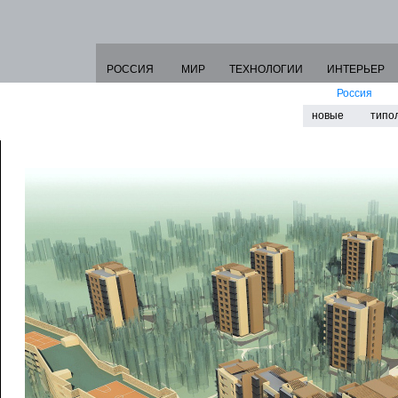
РОССИЯ
МИР
ТЕХНОЛОГИИ
ИНТЕРЬЕР
Россия
новые
типо