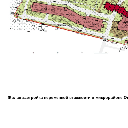
Жилая застройка переменной этажности в микрорайоне О