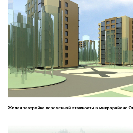
Жилая застройка переменной этажности в микрорайоне О