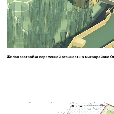
Жилая застройка переменной этажности в микрорайоне О