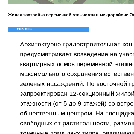
Жилая застройка переменной этажности в микрорайоне О
описание:
Архитектурно-градостроительная кон
предусматривает возведение на учас
квартирных домов переменной этажно
максимального сохранения естестве
зеленых насаждений. По восточной г
запроектирован 12-секционный жило
этажности (от 5 до 9 этажей) со вст
общественным центром. На площадка
свободных от растительности, разме
точечные дома двух типов, различаю