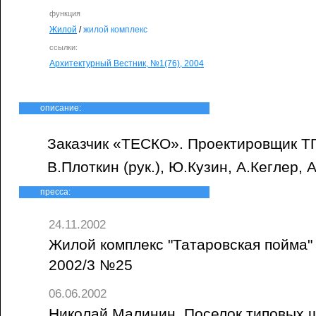
функция
Жилой
/
жилой комплекс
ссылки:
Архитектурный Вестник, №1(76), 2004
описание:
Заказчик «ТЕСКО». Проектировщик ТП
В.Плоткин (рук.), Ю.Кузин, А.Кеглер, 
пресса:
24.11.2002
Жилой комплекс "Татаровская пойма" /
2002/3 №25
06.06.2002
Николай Малинин. Поселок типовых ш