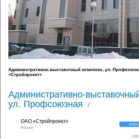
Административно-выставочный комплекс, ул. Профсоюзна
«Стройпроект»
Административно-выставочный
ул. Профсоюзная
/
ОАО «Стройпроект»
инфо
Россия
стат