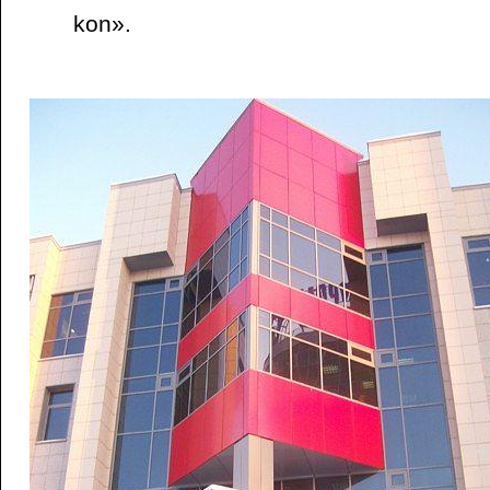
kon».