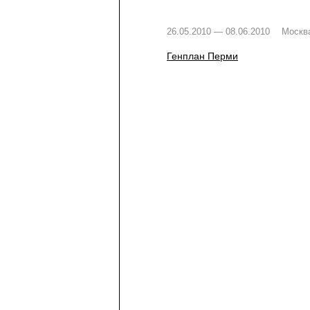
26.05.2010 — 08.06.2010
Москв
Генплан Перми