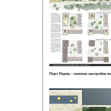
Порт Пермь - генплан застройки 