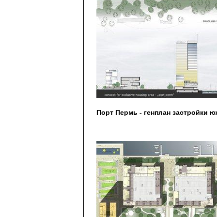
Порт Пермь - генплан застройки 