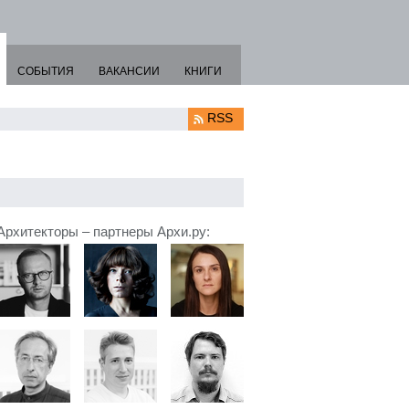
СОБЫТИЯ
ВАКАНСИИ
КНИГИ
RSS
Архитекторы – партнеры Архи.ру: