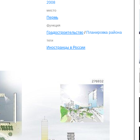
2008
место
Пермь
функция
Градостроительство
/
Планировка района
теги
Иностранцы в России