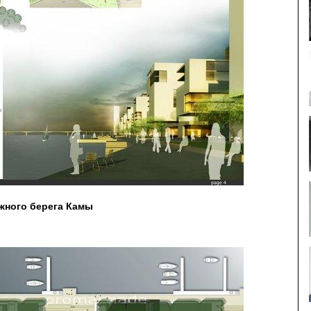
южного берега Камы