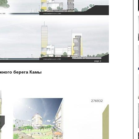
южного берега Камы