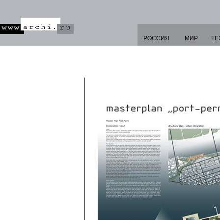
РОССИЯ
МИР
ТЕ