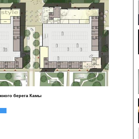
южного берега Камы