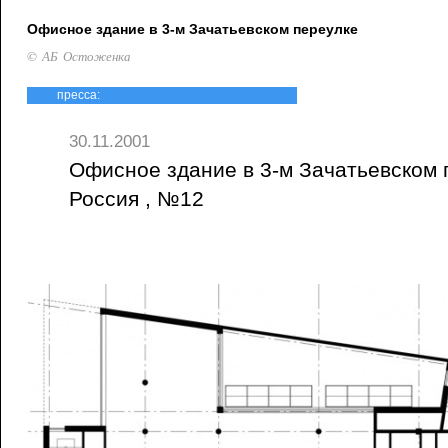
Офисное здание в 3-м Зачатьевском переулке
© АБ Остоженка
пресса:
30.11.2001
Офисное здание в 3-м Зачатьевском п
Россия , №12