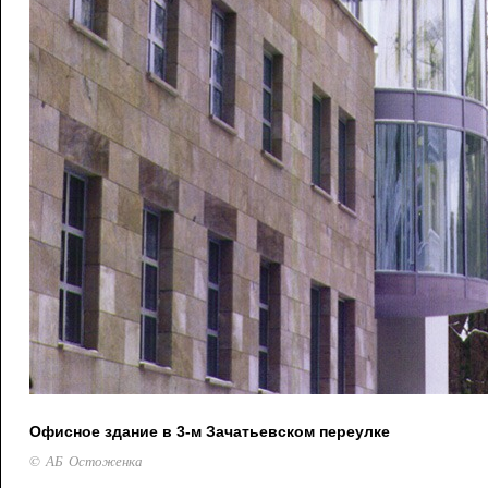
Офисное здание в 3-м Зачатьевском переулке
© АБ Остоженка