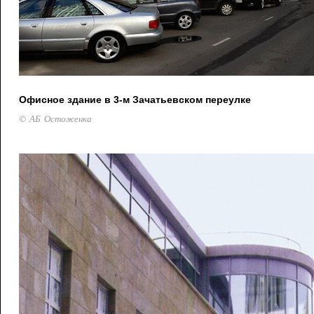
Офисное здание в 3-м Зачатьевском переулке
© АБ Остоженка