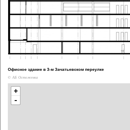
Офисное здание в 3-м Зачатьевском переулке
© АБ Остоженка
+
-