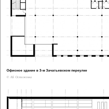
Офисное здание в 3-м Зачатьевском переулке
© АБ Остоженка