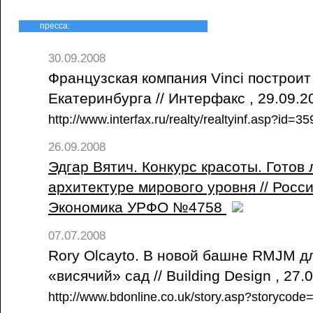
пресса:
30.09.2008
Французская компания Vinci построит
Екатеринбурга // Интерфакс , 29.09.
http://www.interfax.ru/realty/realtyinf.asp?id
26.09.2008
Эдгар Вятич. Конкурс красоты. Готов 
архитектуре мирового уровня // Росси
Экономика УРФО №4758
07.07.2008
Rory Olcayto. В новой башне RMJM д
«висячий» сад // Building Design , 27
http://www.bdonline.co.uk/story.asp?storycod