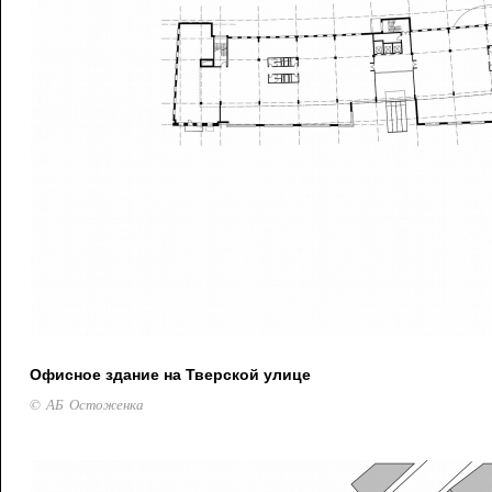
Офисное здание на Тверской улице
© АБ Остоженка