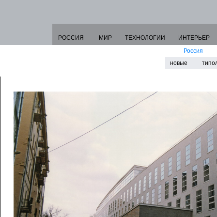
РОССИЯ
МИР
ТЕХНОЛОГИИ
ИНТЕРЬЕР
Россия
новые
типо