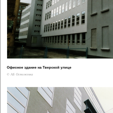
Офисное здание на Тверской улице
© АБ Остоженка