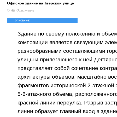
Офисное здание на Тверской улице
© АБ Остоженка
описание:
Здание по своему положению и объе
композиции является связующим эле
разнообразными составляющими горо
улицы и прилегающего к ней Дегтярно
представляет собой сочетание контр
архитектуры объемов: масштабно во
фрагментов исторической 2-этажной 
5-6-этажного объема, расположенного
красной линии переулка. Разрыв заст
линии образует главный вход в здан