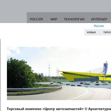
РОССИЯ
МИР
ТЕХНОЛОГИИ
ИНТЕРЬЕР
Россия
новые
типо
Торговый комплекс «Центр автозапчастей» © Архитектур