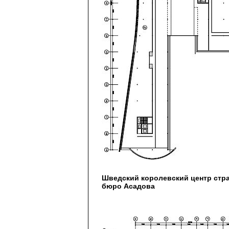
Шведский королевский центр стр
бюро Асадова