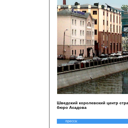
Шведский королевский центр стр
бюро Асадова
пресса: