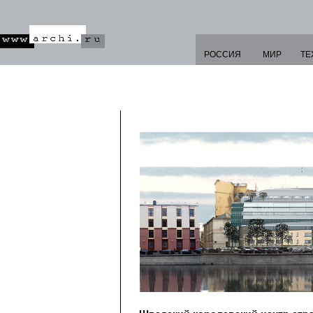
РОССИЯ
МИР
ТЕ