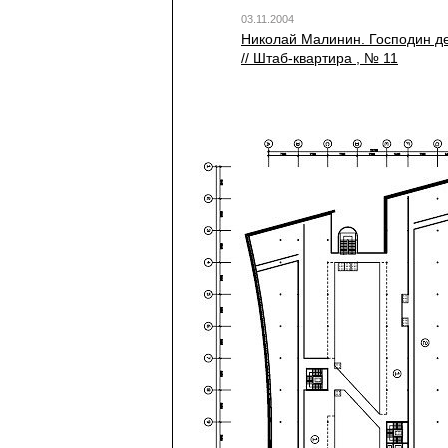
03.11.2004
Николай Малинин. Господин де`
// Штаб-квартира , № 11