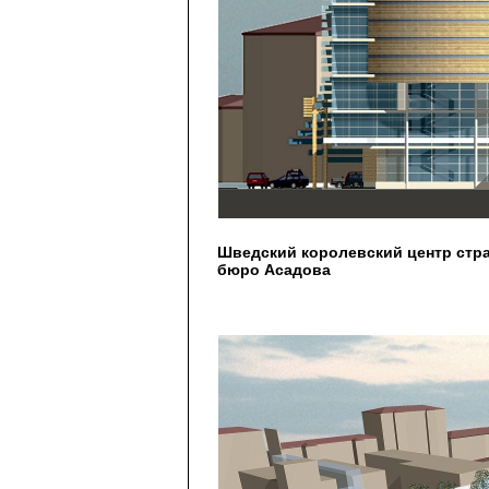
Шведский королевский центр стр
бюро Асадова