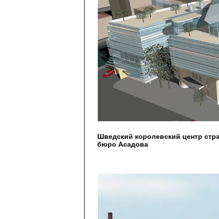
Шведский королевский центр стр
бюро Асадова