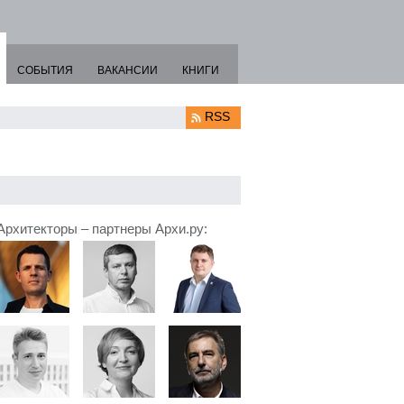
СОБЫТИЯ
ВАКАНСИИ
КНИГИ
RSS
Архитекторы – партнеры Архи.ру: