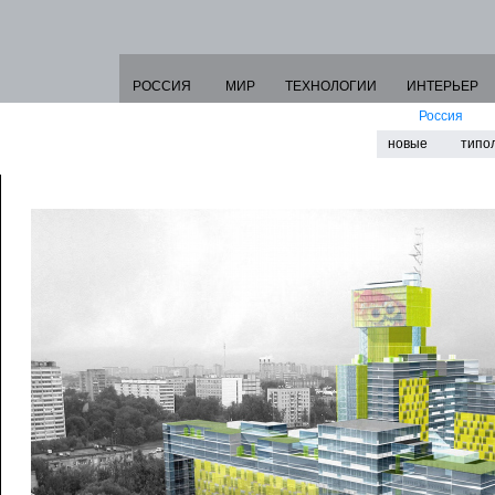
РОССИЯ
МИР
ТЕХНОЛОГИИ
ИНТЕРЬЕР
Россия
новые
типо