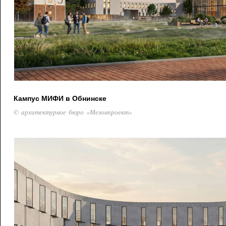
Кампус МИФИ в Обнинске
© архитектурное бюро «Мезонпроект»