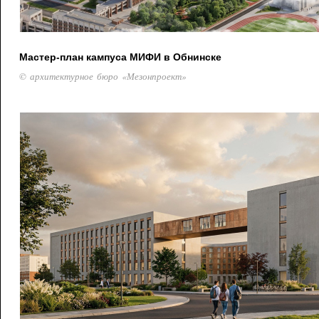
Мастер-план кампуса МИФИ в Обнинске
© архитектурное бюро «Мезонпроект»