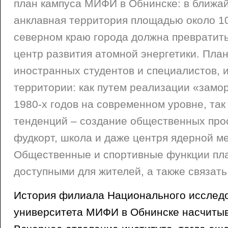
план кампуса МИФИ в Обнинске: в ближа
анклавная территория площадью около 100
северном краю города должна превратит
центр развития атомной энергетики. Пла
иностранных студентов и специалистов, 
территории: как путем реализации «зам
1980-х годов на современном уровне, так
тенденций – создание общественных прос
фудкорт, школа и даже центря ядерной м
Общественные и спортивные функции пла
доступными для жителей, а также связать
История филиала Национального исследо
университета МИФИ в Обнинске насчитыва