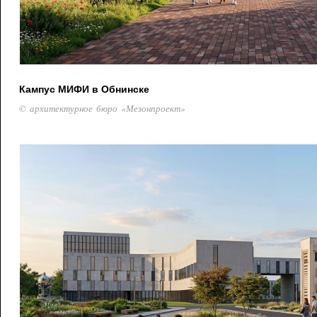
Кампус МИФИ в Обнинске
© архитектурное бюро «Мезонпроект»