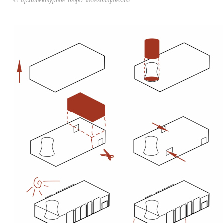
© архитектурное бюро «Мезонпроект»