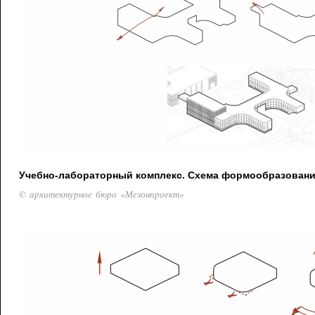
Учебно-лабораторный комплекс. Схема формообразован
© архитектурное бюро «Мезонпроект»