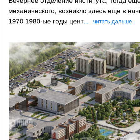
Вечернее отделение института, тогда ещ
механического, возникло здесь еще в нач
1970 1980-ые годы цент
...
читать дальше