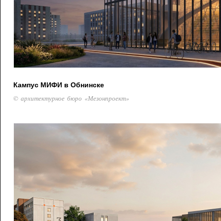
Кампус МИФИ в Обнинске
© архитектурное бюро «Мезонпроект»