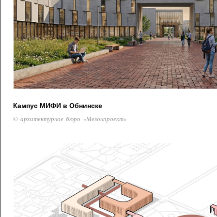
Кампус МИФИ в Обнинске
© архитектурное бюро «Мезонпроект»