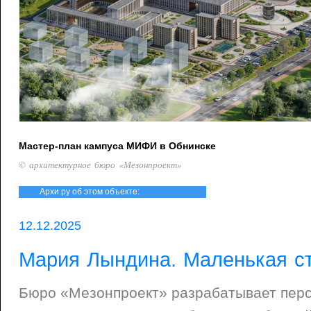
Мастер-план кампуса МИФИ в Обнинске
© архитектурное бюро «Мезонпроект»
Архи.ру об этом объекте:
12.12.2025
Мария Лындина. Маленькая с
Бюро «Мезонпроект» разрабатывает перс