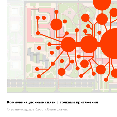
Коммуникационные связи с точками притяжения
© архитектурное бюро «Мезонпроект»