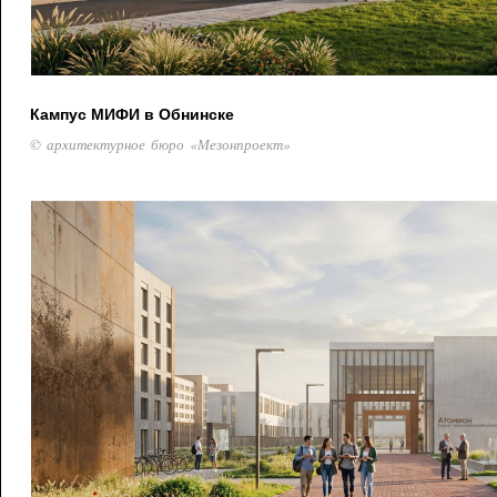
Кампус МИФИ в Обнинске
© архитектурное бюро «Мезонпроект»