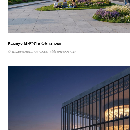
Кампус МИФИ в Обнинске
© архитектурное бюро «Мезонпроект»