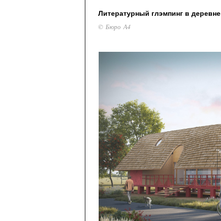
Литературный глэмпинг в деревне
© Бюро А4