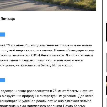
 Пятница
лей “Миронцево” стал одним знаковых проектов не только
загородной недвижимости в целом. Именно благодаря этому
проектом глэмпинга «ХВОЯ Девелопмент». Дополнительным
ториальное соседство: глэмпинг расположен всего в
ронцево», на живописном берегу Истринского
 водохранилище расположится в 75 км от Москвы и станет
а в окружении природы с литературным уклоном. Для этого
концепцию «Чудесная реальность»: она включает четыре
произведениями магического реализма Пауло Коэльо,