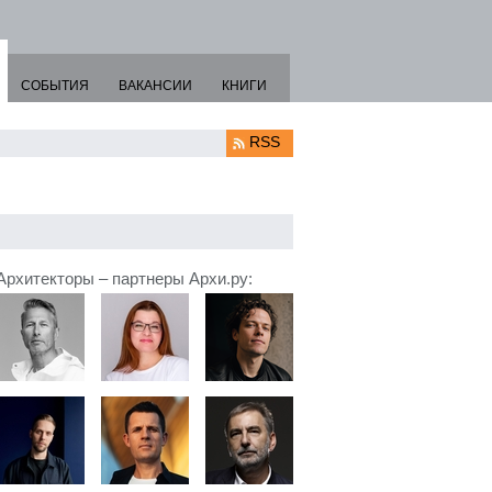
СОБЫТИЯ
ВАКАНСИИ
КНИГИ
RSS
Архитекторы – партнеры Архи.ру: