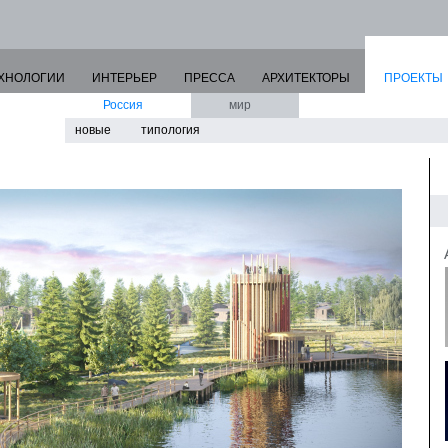
ХНОЛОГИИ
ИНТЕРЬЕР
ПРЕССА
АРХИТЕКТОРЫ
ПРОЕКТЫ
Россия
мир
новые
типология