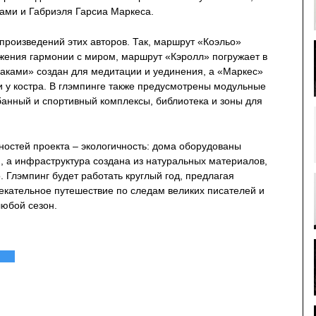
ами и Габриэля Гарсиа Маркеса.
произведений этих авторов. Так, маршрут «Коэльо»
ижения гармонии с миром, маршрут «Кэролл» погружает в
ками» создан для медитации и уединения, а «Маркес»
 у костра. В глэмпинге также предусмотрены модульные
анный и спортивный комплексы, библиотека и зоны для
ностей проекта – экологичность: дома оборудованы
 а инфраструктура создана из натуральных материалов,
. Глэмпинг будет работать круглый год, предлагая
лекательное путешествие по следам великих писателей и
любой сезон.