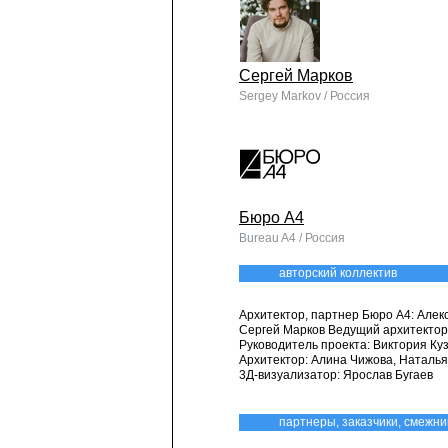
Сергей Марков
Sergey Markov / Россия
Бюро А4
Bureau A4 / Россия
авторский коллектив
Архитектор, партнер Бюро А4: Алек
Сергей Марков Ведущий архитектор
Руководитель проекта: Виктория Ку
Архитектор: Алина Чижова, Наталь
3Д-визуализатор: Ярослав Бугаев
партнеры, заказчики, смежни