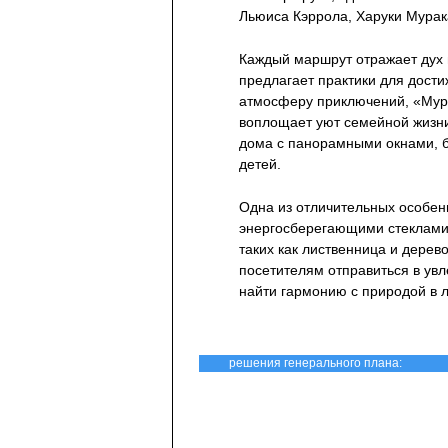
Льюиса Кэррола, Харуки Мурак
Каждый маршрут отражает дух 
предлагает практики для дост
атмосферу приключений, «Мура
воплощает уют семейной жизни
дома с панорамными окнами, б
детей.
Одна из отличительных особен
энергосберегающими стеклами,
таких как лиственница и дерево
посетителям отправиться в ув
найти гармонию с природой в 
решения генерального плана: