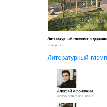
Литературный глэмпинг в деревне
© Бюро А4
Литературный глэмп
Алексей Афоничкин
Aleksey Afonichkin / Россия