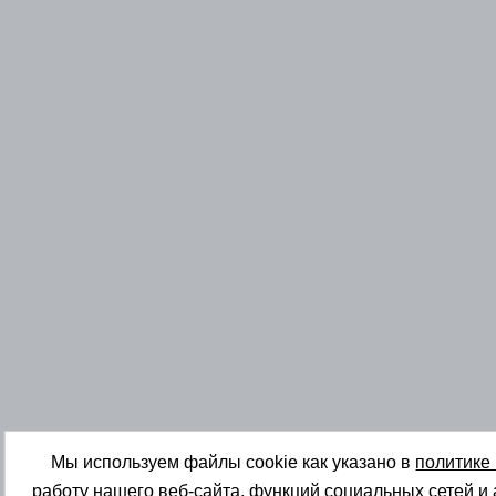
Мы используем файлы cookie как указано в
политике
работу нашего веб-сайта, функций социальных сетей и