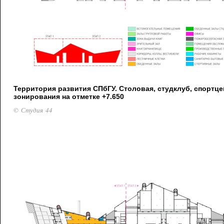
Территория развития СПбГУ. Столовая, студклуб, спортце
зонирования на отметке +7.650
© Студия 44