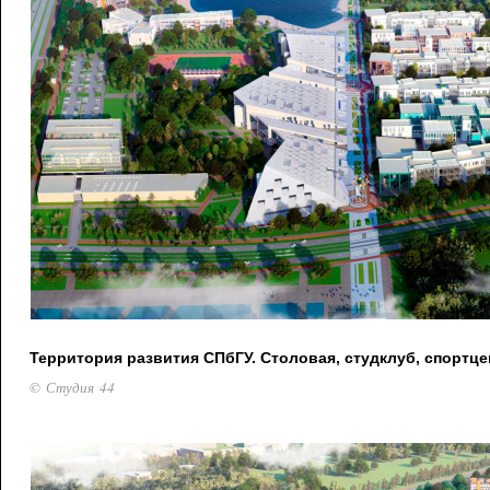
Территория развития СПбГУ. Столовая, студклуб, спортце
© Студия 44