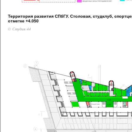
Территория развития СПбГУ. Столовая, студклуб, спортце
отметке +4.050
© Студия 44