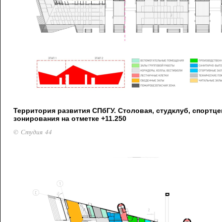
Территория развития СПбГУ. Столовая, студклуб, спортце
зонирования на отметке +11.250
© Студия 44