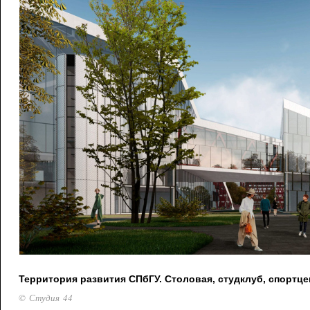
Территория развития СПбГУ. Столовая, студклуб, спортце
© Студия 44