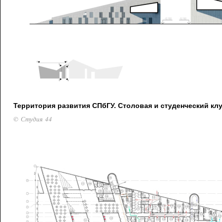
Территория развития СПбГУ. Столовая и студенческий кл
© Студия 44