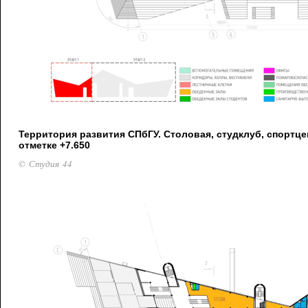
Территория развития СПбГУ. Столовая, студклуб, спортце
отметке +7.650
© Студия 44