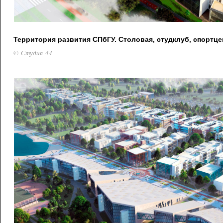
Территория развития СПбГУ. Столовая, студклуб, спортце
© Студия 44