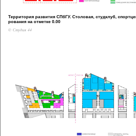
Территория развития СПбГУ. Столовая, студклуб, спортце
рования на отметке 0.00
© Студия 44