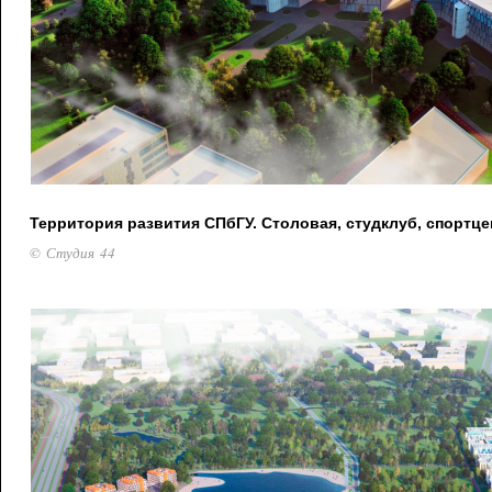
Территория развития СПбГУ. Столовая, студклуб, спортце
© Студия 44