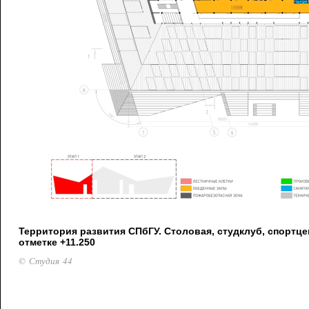
Территория развития СПбГУ. Столовая, студклуб, спортце
отметке +11.250
© Студия 44