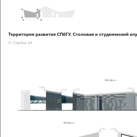
Территория развития СПбГУ. Столовая и студенческий кл
© Студия 44