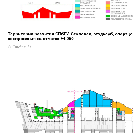
Территория развития СПбГУ. Столовая, студклуб, спортце
зонирования на отметке +4.050
© Студия 44