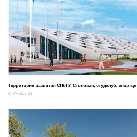
Территория развития СПбГУ. Столовая, студклуб, спортце
© Студия 44