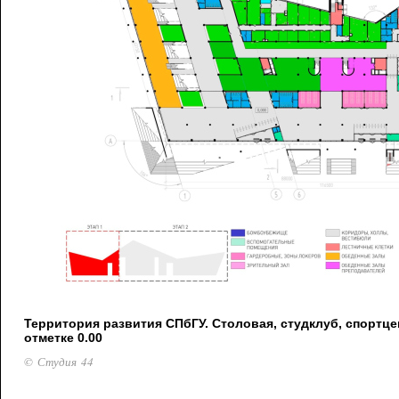
Территория развития СПбГУ. Столовая, студклуб, спортце
отметке 0.00
© Студия 44