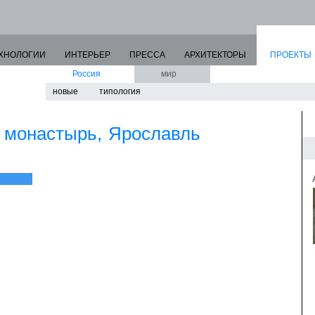
ХНОЛОГИИ
ИНТЕРЬЕР
ПРЕССА
АРХИТЕКТОРЫ
ПРОЕКТЫ
Россия
мир
новые
типология
 монастырь, Ярославль