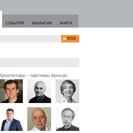
СОБЫТИЯ
ВАКАНСИИ
КНИГИ
RSS
Архитекторы – партнеры Архи.ру: