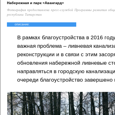
Набережная и парк «Авангард»
Фотография предоставлена пресс-службой Программы развития общ
республики Татарстан
описание:
В рамках благоустройства в 2016 го
важная проблема – ливневая канализ
реконструкции и в связи с этим засор
обновления набережной ливневые ст
направляться в городскую канализаци
очереди благоустройство завершено в