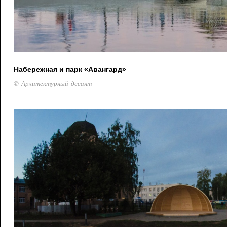
Набережная и парк «Авангард»
© Архитектурный десант