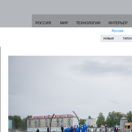
РОССИЯ
МИР
ТЕХНОЛОГИИ
ИНТЕРЬЕР
Россия
новые
типо