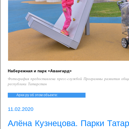
Набережная и парк «Авангард»
Фотография предоставлена пресс-службой Программы развития общ
республики Татарстан
Архи.ру об этом объекте:
11.02.2020
Алёна Кузнецова. Парки Татарс