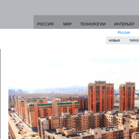
РОССИЯ
МИР
ТЕХНОЛОГИИ
ИНТЕРЬЕР
Россия
новые
типо