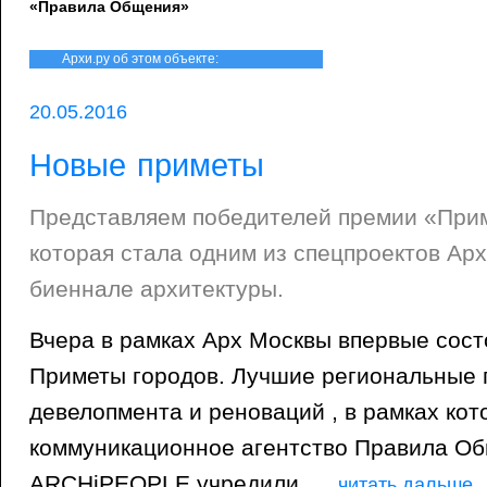
«Правила Общения»
Архи.ру об этом объекте:
20.05.2016
Новые приметы
Представляем победителей премии «Прим
которая стала одним из спецпроектов Ар
биеннале архитектуры.
Вчера в рамках Арх Москвы впервые сос
Приметы городов. Лучшие региональные п
девелопмента и реноваций , в рамках ко
коммуникационное агентство Правила О
ARCHiPEOPLE учредили
...
читать дальше