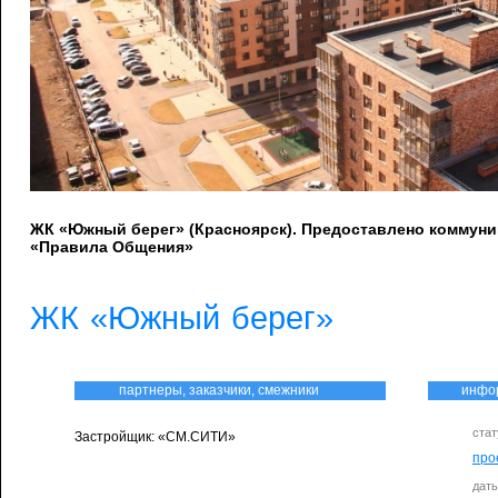
ЖК «Южный берег» (Красноярск). Предоставлено коммун
«Правила Общения»
ЖК «Южный берег»
партнеры, заказчики, смежники
инфо
стат
Застройщик: «СМ.СИТИ»
про
дат