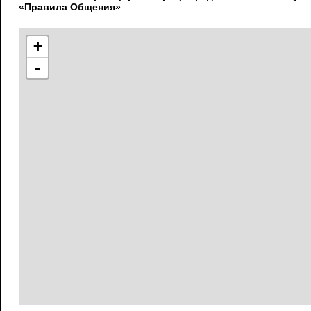
«Правила Общения»
+
-