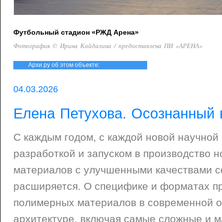
Футбольный стадион «РЖД Арена»
Фотография © Ирина Кайдалина / предоставлена ПИ «АРЕНА»
Архи.ру об этом объекте:
04.03.2026
Елена Петухова. Осознанный
С каждым годом, с каждой новой научной
разработкой и запуском в производство 
материалов с улучшенными качествами 
расширяется. О специфике и форматах п
полимерных материалов в современной 
архитектуре, включая самые сложные и 