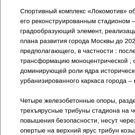
Спортивный комплекс «Локомотив» о
его реконструированным стадионом 
градообразующий элемент, реализаци
плана развития города Москвы до 202
предполагающего, в частности : пос
трансформацию моноцентрической , 
доминирующей роли ядра историческо
урбанизированного каркаса города – 
Четыре железобетонные опоры, раз
трехъярусные трибуны стадиона на ч
повышения безопасности, несут чере
опертые на верхний ярус трибун козы