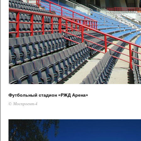
Футбольный стадион «РЖД Арена»
© Моспроект-4