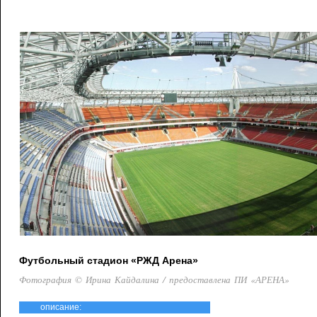
Футбольный стадион «РЖД Арена»
Фотография © Ирина Кайдалина / предоставлена ПИ «АРЕНА»
описание: