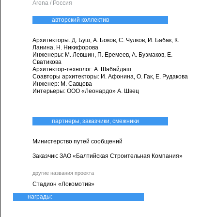
Arena / Россия
авторский коллектив
Архитекторы: Д. Буш, А. Боков, С. Чулков, И. Бабак, К.
Ланина, Н. Никифорова
Инженеры: М. Левшин, П. Еремеев, А. Бузмаков, Е.
Сватикова
Архитектор-технолог: А. Шабайдаш
Соавторы архитекторы: И. Афонина, О. Гак, Е. Рудакова
Инженер: М. Савцова
Интерьеры: ООО «Леонардо» А. Швец
партнеры, заказчики, смежники
Министерство путей сообщений
Заказчик: ЗАО «Балтийская Строительная Компания»
другие названия проекта
Стадион «Локомотив»
награды: