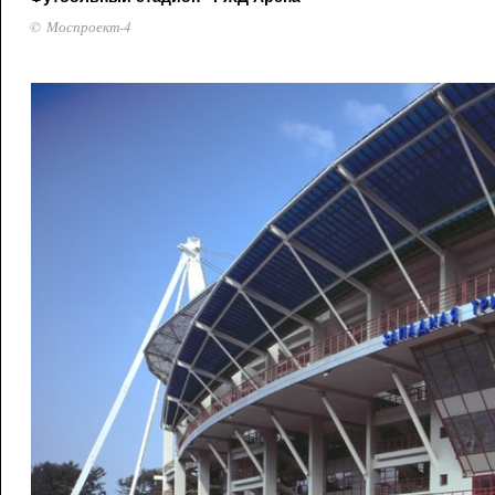
© Моспроект-4