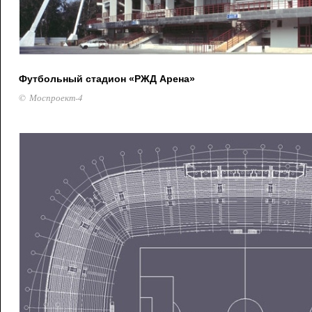
Футбольный стадион «РЖД Арена»
© Моспроект-4