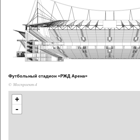
Футбольный стадион «РЖД Арена»
© Моспроект-4
+
-