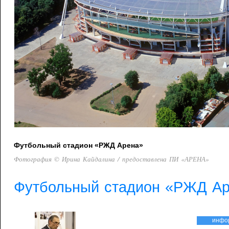
Футбольный стадион «РЖД Арена»
Фотография © Ирина Кайдалина / предоставлена ПИ «АРЕНА»
Футбольный стадион «РЖД А
инфо