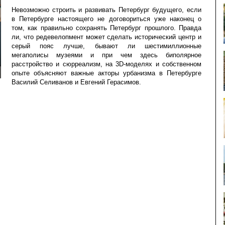
Невозможно строить и развивать Петербург будущего, если
в Петербурге настоящего не договориться уже наконец о
том, как правильно сохранять Петербург прошлого. Правда
ли, что редевелопмент может сделать исторический центр и
серый пояс лучше, бывают ли шестимиллионные
мегаполисы музеями и при чем здесь биполярное
расстройство и сюрреализм, на 3D-моделях и собственном
опыте объясняют важные акторы урбанизма в Петербурге
Василий Селиванов и Евгений Герасимов.