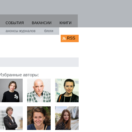
СОБЫТИЯ
ВАКАНСИИ
КНИГИ
анонсы журналов
блоги
RSS
Избранные авторы: