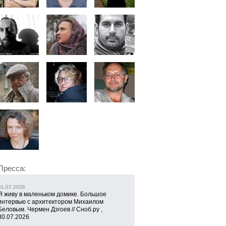
Пресса:
31.07.2026
Я живу в маленьком домике. Большое
интервью с архитектором Михаилом
Беловым. Чермен Дзгоев // Сноб.ру ,
30.07.2026