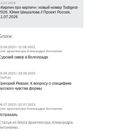
14.07.2026
«Кирпич про кирпич»: новый номер Todigest-
2026. Юлия Шишалова // Проект Россия,
11.07.2026
Блоги:
20.09.2023 / 11.09.2023,
Блог архитектора Александра Антоненко
Сурский сквер в Волгограде
29.08.2023 / 29.08.2023,
Сноб.ру
Григорий Ревзин: К вопросу о специфике
русского чувства формы
06.07.2023 / 02.07.2023,
Блог архитектора Александра Антоненко
Астрахань
Статья из блога архитектора Александра
Антоненко.