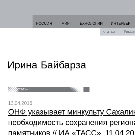
РОССИЯ
МИР
ТЕХНОЛОГИИ
ИНТЕРЬЕР
статьи
Росси
Ирина Байбарза
статьи:
13.04.2016
ОНФ указывает минкульту Сахали
необходимость сохранения регио
памятников // ИА «ТАСС», 11.04.20