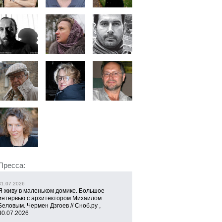
Пресса:
31.07.2026
Я живу в маленьком домике. Большое
интервью с архитектором Михаилом
Беловым. Чермен Дзгоев // Сноб.ру ,
30.07.2026