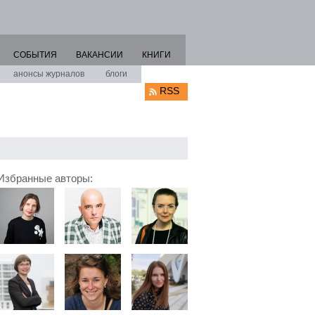
СОБЫТИЯ
ВАКАНСИИ
КНИГИ
анонсы журналов
блоги
RSS
Избранные авторы: