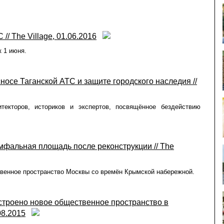
// The Village, 01.06.2016
 1 июня.
носе Таганской АТС и защите городского наследия //
итекторов, историков и экспертов, посвящённое бездействию
умфальная площадь после реконструкции // The
твенное пространство Москвы со времён Крымской набережной.
устроено новое общественное пространство в
08.2015