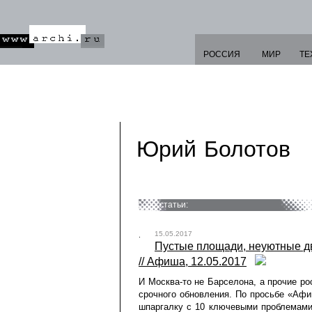
РОССИЯ
МИР
ТЕ
Юрий Болотов
статьи:
15.05.2017
Пустые площади, неуютные дв
// Афиша, 12.05.2017
И Москва-то не Барселона, а прочие ро
срочного обновления. По просьбе «Афи
шпаргалку с 10 ключевыми проблемами 