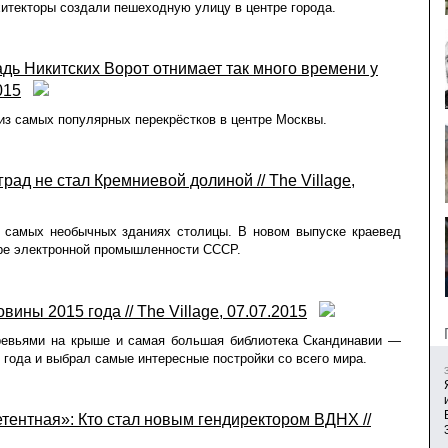
рхитекторы создали пешеходную улицу в центре города.
дь Никитских Ворот отнимает так много времени у
015
м из самых популярных перекрёстков в центре Москвы.
рад не стал Кремниевой долиной // The Village,
о самых необычных зданиях столицы. В новом выпуске краевед
ре электронной промышленности СССР.
ины 2015 года // The Village, 07.07.2015
ревьями на крыше и самая большая библиотека Скандинавии —
и года и выбрал самые интересные постройки со всего мира.
тентная»: Кто стал новым гендиректором ВДНХ //