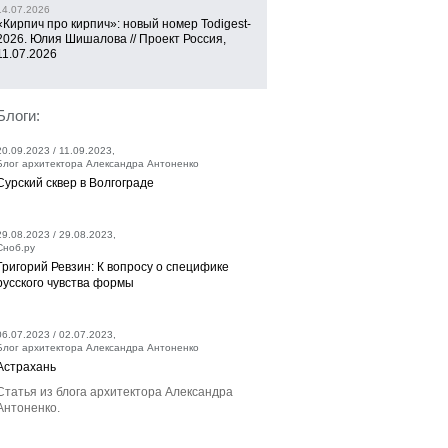
14.07.2026
«Кирпич про кирпич»: новый номер Todigest-
2026. Юлия Шишалова // Проект Россия,
11.07.2026
Блоги:
20.09.2023 / 11.09.2023,
Блог архитектора Александра Антоненко
Сурский сквер в Волгограде
29.08.2023 / 29.08.2023,
Сноб.ру
Григорий Ревзин: К вопросу о специфике
русского чувства формы
06.07.2023 / 02.07.2023,
Блог архитектора Александра Антоненко
Астрахань
Статья из блога архитектора Александра
Антоненко.