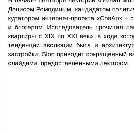
В начале сентября лекторий «Умная Мос
Денисом Ромодиным, кандидатом политич
куратором интернет-проекта «СовАрх – с
и блогером. Исследователь прочитал л
квартиры с XIX по XXI век», в ходе кот
тенденции эволюции быта и архитекту
застройки. Slon приводит сокращенный в
слайдами, предоставленными лектором.