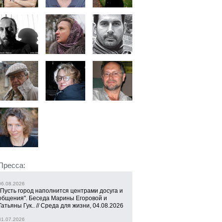
Пресса:
06.08.2026
"Пусть город наполнится центрами досуга и
общения". Беседа Марины Егоровой и
Татьяны Гук.. // Среда для жизни, 04.08.2026
31.07.2026