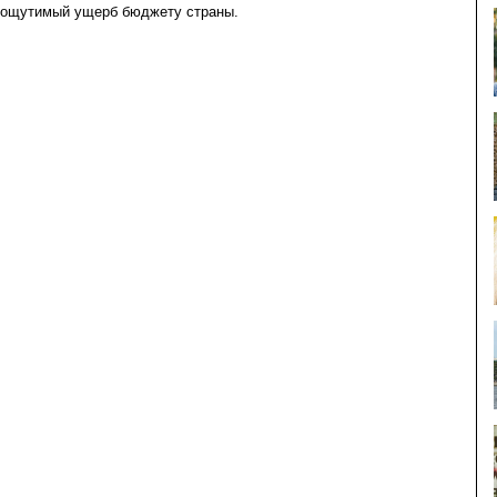
т ощутимый ущерб бюджету страны.