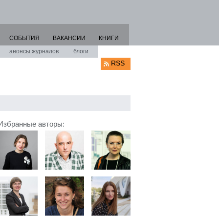
СОБЫТИЯ
ВАКАНСИИ
КНИГИ
анонсы журналов
блоги
RSS
Избранные авторы: