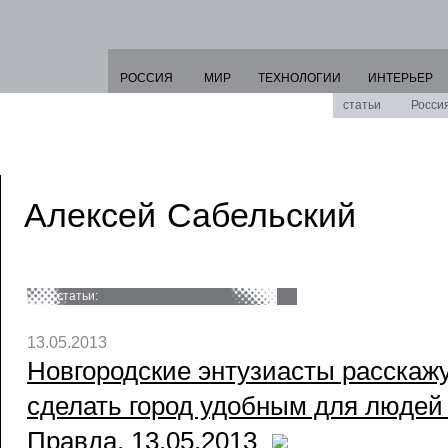
РОССИЯ
МИР
ТЕХНОЛОГИИ
ИНТЕРЬЕР
статьи
Росси
Алексей Сабельский
статьи:
13.05.2013
Новгородские энтузиасты расскажут
сделать город удобным для людей 
Правда, 13.05.2013