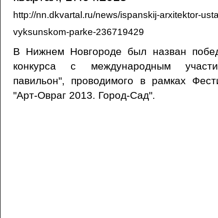
http://nn.dkvartal.ru/news/ispanskij-arxitektor-ust
vyksunskom-parke-236719429
В Нижнем Новгороде был назван побед
конкурса с международным участи
павильон", проводимого в рамках Фест
"Арт-Овраг 2013. Город-Сад".