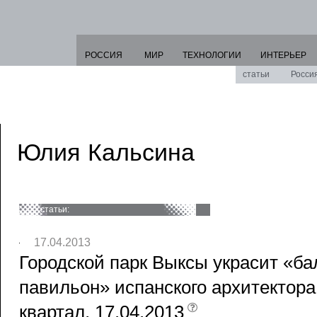
РОССИЯ
МИР
ТЕХНОЛОГИИ
ИНТЕРЬЕР
статьи
Росси
Юлия Кальсина
статьи:
17.04.2013
Городской парк Выксы украсит «
павильон» испанского архитектора
квартал, 17.04.2013