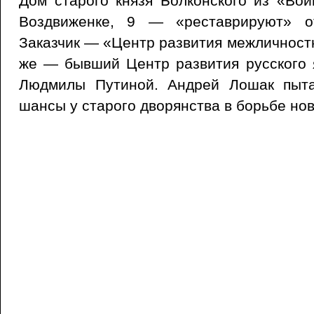
Дом старого князя Болконского из «Во
Воздвиженке, 9 — «реставрируют» о
Заказчик — «Центр развития межличност
же — бывший Центр развития русского 
Людмилы Путиной. Андрей Лошак пыта
шансы у старого дворянства в борьбе но