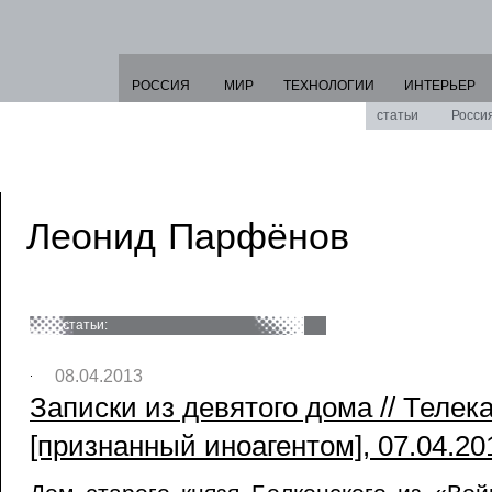
РОССИЯ
МИР
ТЕХНОЛОГИИ
ИНТЕРЬЕР
статьи
Росси
Леонид Парфёнов
статьи:
08.04.2013
Записки из девятого дома // Теле
[признанный иноагентом], 07.04.20