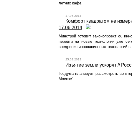
летних кафе.
17.06.2014
Комфорт квадратом не измерит
17.06.2014
Минстрой готовит законопроект об инн
перейти на новые технологии уже сег
внедрения инновационных технологий в 
25.02.2013
Изъятие земли ускорят // Росс
Госдума планирует рассмотреть во вто
Москве".