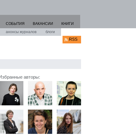
СОБЫТИЯ
ВАКАНСИИ
КНИГИ
анонсы журналов
блоги
RSS
Избранные авторы: