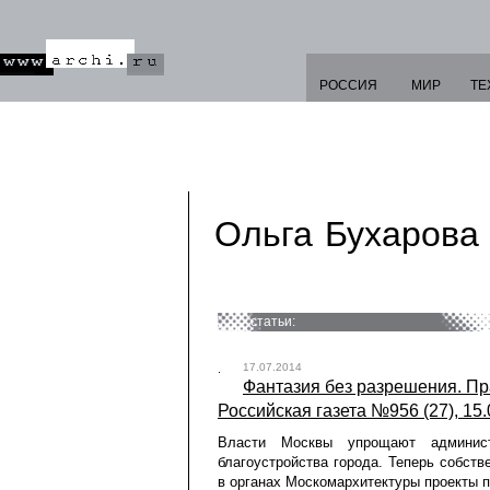
РОССИЯ
МИР
ТЕ
Ольга Бухарова
статьи:
17.07.2014
Фантазия без разрешения. Пр
Российская газета №956 (27), 15
Власти Москвы упрощают админист
благоустройства города. Теперь собст
в органах Москомархитектуры проекты 