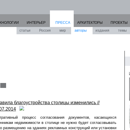
ХНОЛОГИИ
ИНТЕРЬЕР
ПРЕССА
АРХИТЕКТОРЫ
ПРОЕКТЫ
статьи
Россия
мир
авторы
издания
темы
авила благоустройства столицы изменились //
.07.2014
ративный процесс согласования документов, касающихся
венникам недвижимости в столице не нужно будет согласовывать
по размещению на зданиях рекламных конструкций или установки