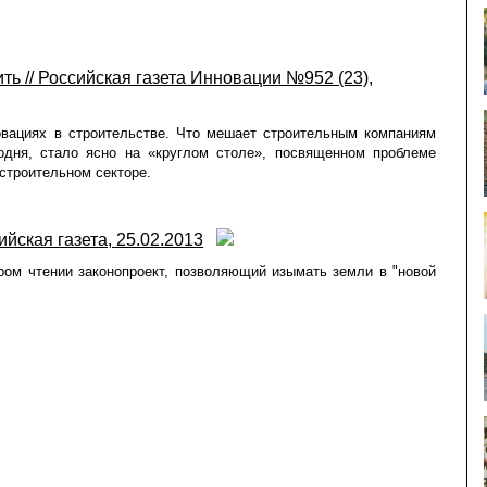
ь // Российская газета Инновации №952 (23),
овациях в строительстве. Что мешает строительным компаниям
одня, стало ясно на «круглом столе», посвященном проблеме
строительном секторе.
ийская газета, 25.02.2013
ром чтении законопроект, позволяющий изымать земли в "новой