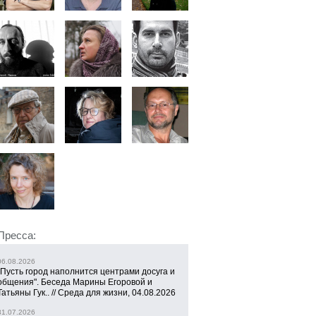
Пресса:
06.08.2026
"Пусть город наполнится центрами досуга и
общения". Беседа Марины Егоровой и
Татьяны Гук.. // Среда для жизни, 04.08.2026
31.07.2026